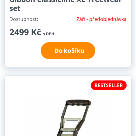
set
Dostupnost:
Září - předobjednávka
2499 Kč
s DPH
Do košíku
BESTSELLER