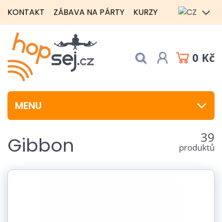
KONTAKT
ZÁBAVA NA PÁRTY
KURZY
0 Kč
MENU
39
Gibbon
produktů