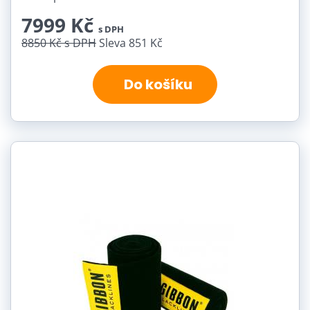
7999 Kč
s DPH
8850 Kč
s DPH
Sleva 851 Kč
Do košíku