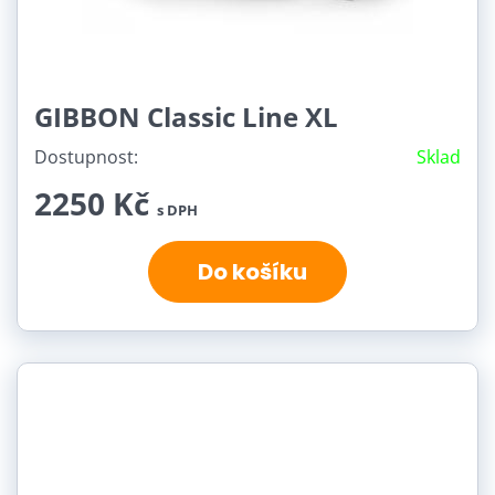
GIBBON Classic Line XL
Dostupnost:
Sklad
2250 Kč
s DPH
Do košíku