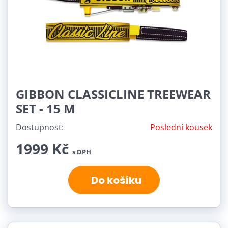
GIBBON CLASSICLINE TREEWEAR
SET - 15 M
Dostupnost:
Poslední kousek
1999 Kč
s DPH
Do košíku