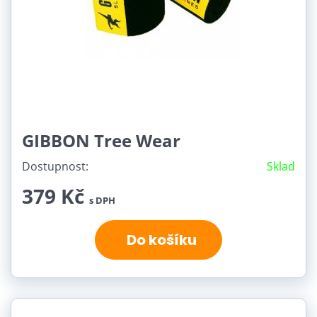
GIBBON Tree Wear
Dostupnost:
Sklad
379 Kč
s DPH
Do košíku