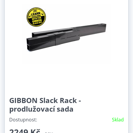
GIBBON Slack Rack -
prodlužovací sada
Dostupnost:
Sklad
2249 Kč