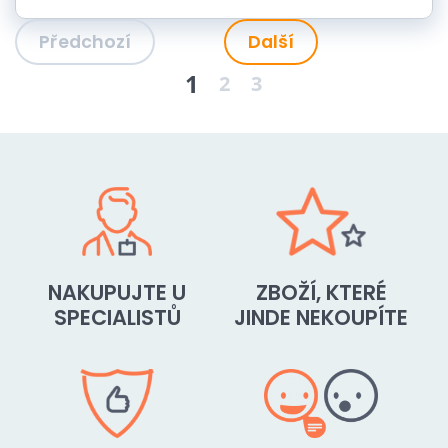
Předchozí
Další
1
2
3
NAKUPUJTE U
ZBOŽÍ, KTERÉ
SPECIALISTŮ
JINDE NEKOUPÍTE