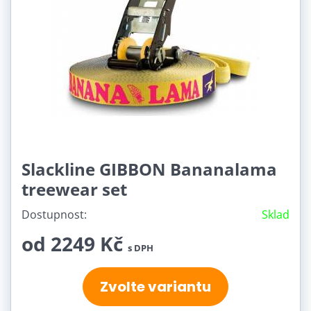
Slackline GIBBON Bananalama
treewear set
Dostupnost:
Sklad
od 2249 Kč
s DPH
Zvolte variantu