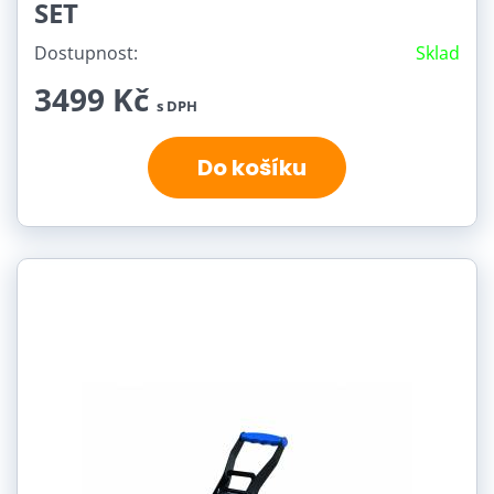
SET
Dostupnost:
Sklad
3499 Kč
s DPH
Do košíku