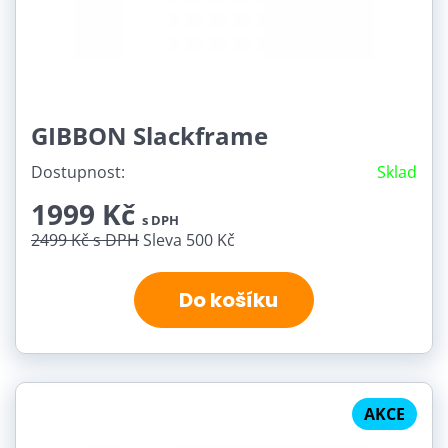
GIBBON Slackframe
Dostupnost:
Sklad
1999 Kč
s DPH
2499 Kč
s DPH
Sleva 500 Kč
Do košíku
AKCE