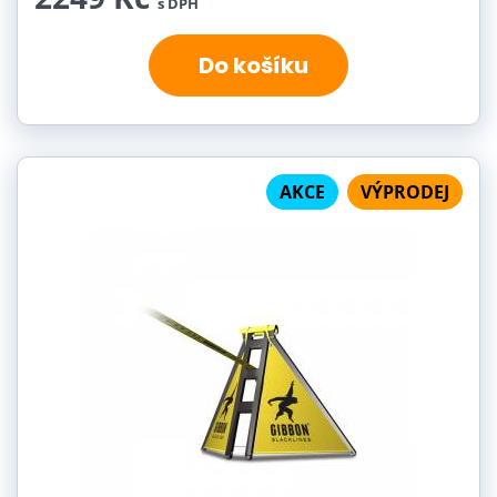
s DPH
Do košíku
AKCE
VÝPRODEJ