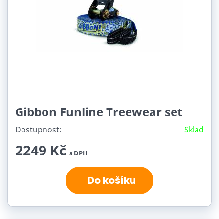
Gibbon Funline Treewear set
Dostupnost:
Sklad
2249 Kč
s DPH
Do košíku