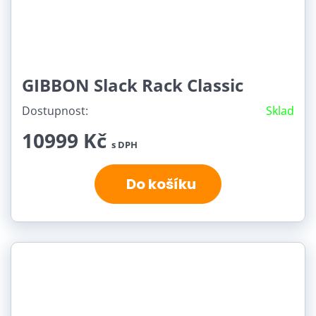
GIBBON Slack Rack Classic
Dostupnost:
Sklad
10999 Kč
s DPH
Do košíku