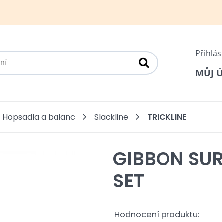
Přihlás
MŮJ 
TRICKLINE
Hopsadla a balanc
Slackline
GIBBON SUR
SET
Hodnocení produktu: