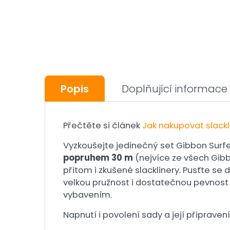
Popis
Doplňující informace
Přečtěte si článek
Jak nakupovat slackl
Vyzkoušejte jedinečný set Gibbon Surfe
popruhem 30 m
(nejvíce ze všech Gibb
přitom i zkušené slacklinery. Pusťte se 
velkou pružnost i dostatečnou pevnost p
vybavením.
Napnutí i povolení sady a její připrave