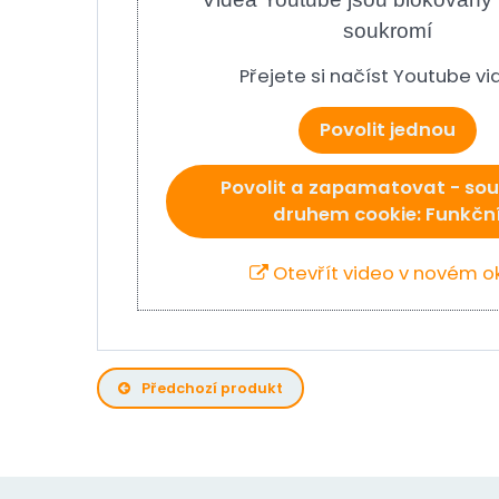
soukromí
Přejete si načíst Youtube v
Povolit jednou
Povolit a zapamatovat - sou
druhem cookie: Funkčn
Otevřít video v novém o
Předchozí produkt