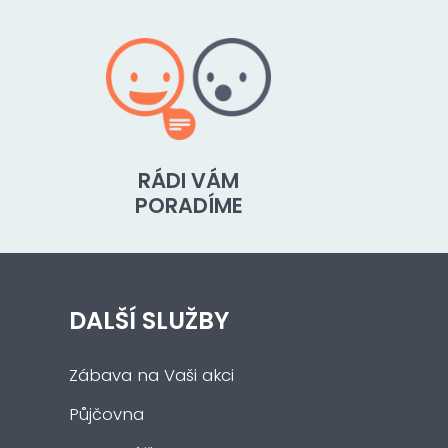
RÁDI VÁM
PORADÍME
DALŠÍ SLUŽBY
Zábava na Vaši akci
Půjčovna