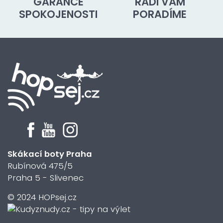
GARANCE
RÁDI VÁM
SPOKOJENOSTI
PORADÍME
Skákací boty Praha
Rubínová 475/5
Praha 5 - Slivenec
© 2024 HOPsej.cz