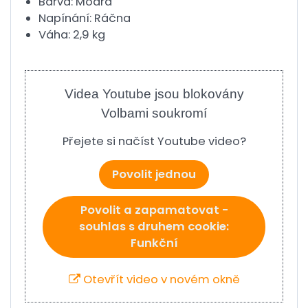
Barva: Modrá
Napínání: Ráčna
Váha: 2,9 kg
Videa Youtube jsou blokovány
Volbami soukromí
Přejete si načíst Youtube video?
Povolit jednou
Povolit a zapamatovat -
souhlas s druhem cookie:
Funkční
Otevřít video v novém okně