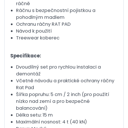
ráčně
Ráčnu s bezpečnostní pojistkou a
pohodlným madlem
Ochranu ráčny RAT PAD
Návod k použití
Treewear koberec
Specifikace:
Dvoudílný set pro rychlou instalaci a
demontáž
Včetně návodu a praktické ochrany ráčny
Rat Pad
Šířka popruhu: 5 cm / 2 inch (pro použití
nízko nad zemí a pro bezpečné
balancování)
Délka setu: 15 m
Maximální nosnost: 4 t (40 kN)