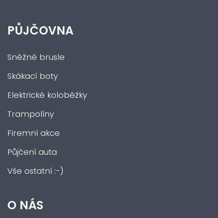
PŮJČOVNA
Sněžné brusle
Skákací boty
Elektrické koloběžky
Trampolíny
Firemní akce
Půjčení auta
Vše ostatní :-)
O NÁS