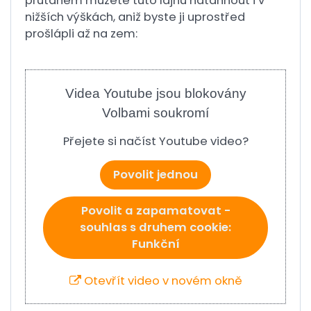
průtahem můžete tuto lajnu natáhnout i v
nižších výškách, aniž byste ji uprostřed
prošlápli až na zem:
Videa Youtube jsou blokovány
Volbami soukromí
Přejete si načíst Youtube video?
Povolit jednou
Povolit a zapamatovat -
souhlas s druhem cookie:
Funkční
Otevřít video v novém okně