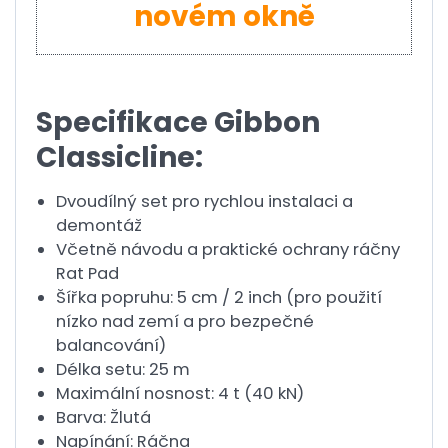
novém okně
Specifikace Gibbon
Classicline:
Dvoudílný set pro rychlou instalaci a
demontáž
Včetně návodu a praktické ochrany ráčny
Rat Pad
Šířka popruhu: 5 cm / 2 inch (pro použití
nízko nad zemí a pro bezpečné
balancování)
Délka setu: 25 m
Maximální nosnost: 4 t (40 kN)
Barva: Žlutá
Napínání: Ráčna