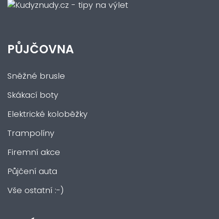
PŮJČOVNA
Sněžné brusle
Skákací boty
Elektrické koloběžky
Trampolíny
Firemní akce
Půjčení auta
Vše ostatní :-)