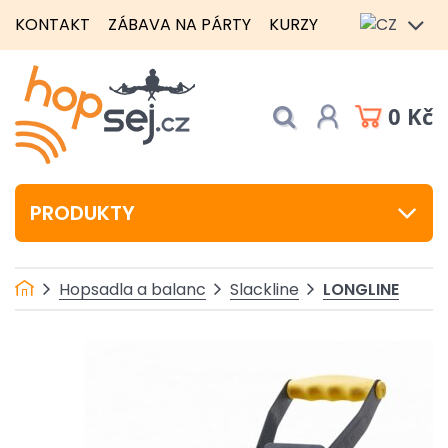
KONTAKT
ZÁBAVA NA PÁRTY
KURZY
0 Kč
PRODUKTY
LONGLINE
Hopsadla a balanc
Slackline