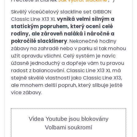
Skvělý víceúčelový slackline set GIBBON
Classic Line X13 XL
vyniká velmi silným a
statickým popruhem, který ocení celé
rodiny, ale zároveň naláká i náročné a
pokročilé slacklinery
. Nekonečné hodiny
zábavy na zahradě nebo v parku si tak mohou
užít opravdu všichni. Celý systém je navíc
úžasně jednoduchý a dopřeje vám tu pravou
radost z balancování. Classic Line X13 XL má
stejně skvělé vlastnosti jako Classic Line X13,
ale mnohem delší popruh, který slibuje ještě
více zábavy.
Videa Youtube jsou blokovány
Volbami soukromí