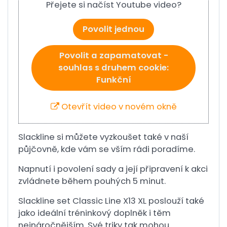
Přejete si načíst Youtube video?
Povolit jednou
Povolit a zapamatovat -
souhlas s druhem cookie:
Funkční
Otevřít video v novém okně
Slackline si můžete vyzkoušet také v naší
půjčovně, kde vám se vším rádi poradíme.
Napnutí i povolení sady a její připravení k akci
zvládnete během pouhých 5 minut.
Slackline set Classic Line X13 XL poslouží také
jako ideální tréninkový doplněk i těm
nejnáročnějším. Své triky tak mohou