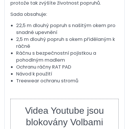
protože tak zvýšíte životnost popruhů.
Sada obsahuje:
22,5 m dlouhý popruh s našitým okem pro
snadné upevnění
2,5 m dlouhý popruh s okem přidělaným k
ráčně
Ráčnu s bezpečnostní pojistkou a
pohodlným madlem
Ochranu ráčny RAT PAD
Návod k použití
Treewear ochranu stromů
Videa Youtube jsou
blokovány Volbami