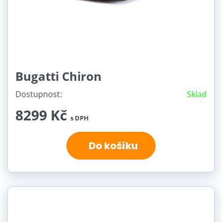
Bugatti Chiron
Dostupnost:
Sklad
8299 Kč
s DPH
Do košíku