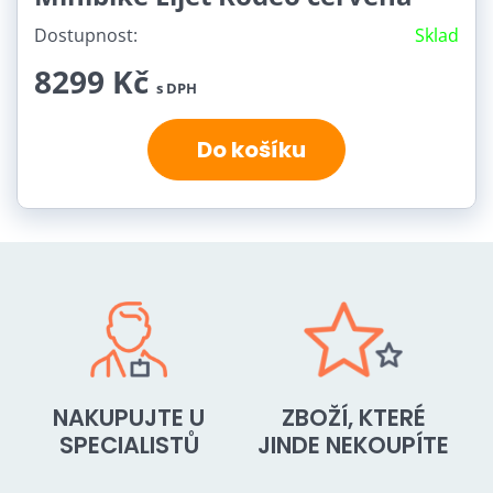
Dostupnost:
Sklad
8299 Kč
s DPH
Do košíku
NAKUPUJTE U
ZBOŽÍ, KTERÉ
SPECIALISTŮ
JINDE NEKOUPÍTE