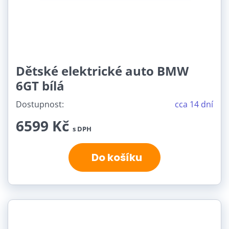
Dětské elektrické auto BMW
6GT bílá
Dostupnost:
cca 14 dní
6599 Kč
s DPH
Do košíku