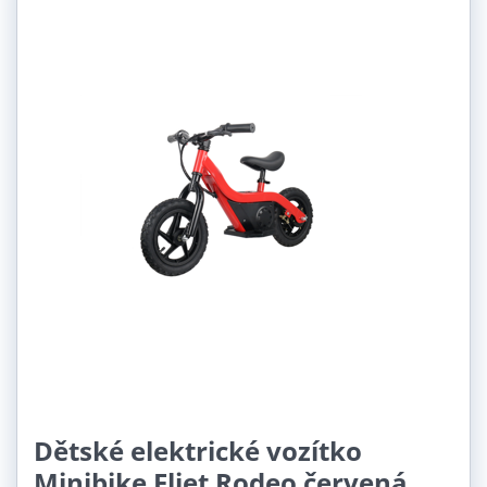
Dětské elektrické vozítko
Minibike Eljet Rodeo červená