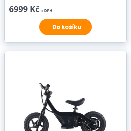
6999 Kč
s DPH
Do košíku