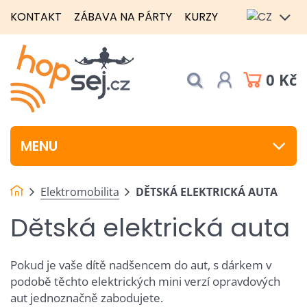
KONTAKT
ZÁBAVA NA PÁRTY
KURZY
0 Kč
MENU
Elektromobilita
DĚTSKÁ ELEKTRICKÁ AUTA
Dětská elektrická auta
Pokud je vaše dítě nadšencem do aut, s dárkem v
podobě těchto elektrických mini verzí opravdových
aut jednoznačně zabodujete.