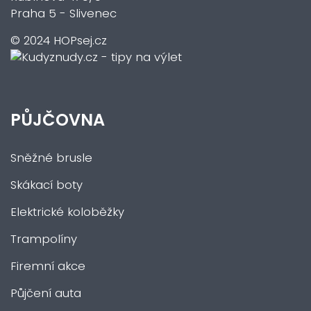
Praha 5 - Slivenec
© 2024 HOPsej.cz
PŮJČOVNA
Sněžné brusle
Skákací boty
Elektrické koloběžky
Trampolíny
Firemní akce
Půjčení auta