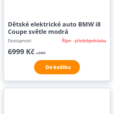
Dětské elektrické auto BMW i8
Coupe světle modrá
Dostupnost:
Říjen - předobjednávka
6999 Kč
s DPH
Do košíku