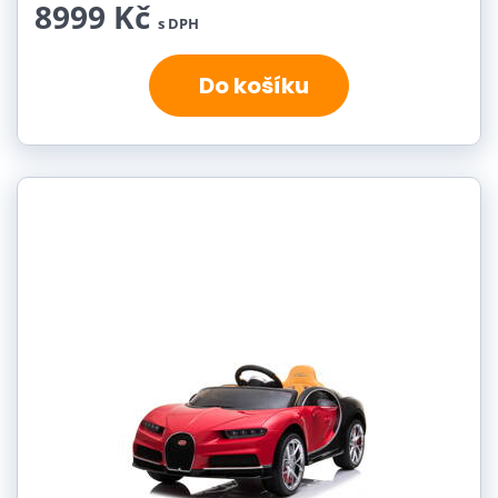
8999 Kč
s DPH
Do košíku