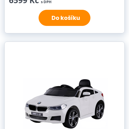
6599 Kč
s DPH
Do košíku