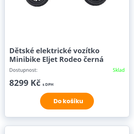
Dětské elektrické vozítko
Minibike Eljet Rodeo černá
Dostupnost:
Sklad
8299 Kč
s DPH
Do košíku