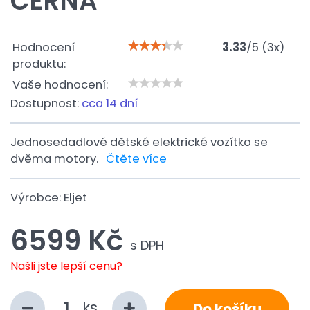
ČERNÁ
Hodnocení
3.33
/
5
(
3
x)
produktu:
Vaše hodnocení:
Dostupnost:
cca 14 dní
Jednosedadlové dětské elektrické vozítko se
dvěma motory.
Čtěte více
Výrobce:
Eljet
6599 Kč
s DPH
Našli jste lepší cenu?
ks
Do košíku