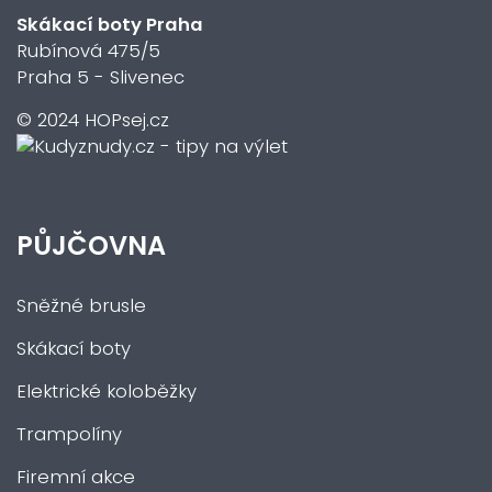
Skákací boty Praha
Rubínová 475/5
Praha 5 - Slivenec
© 2024 HOPsej.cz
PŮJČOVNA
Sněžné brusle
Skákací boty
Elektrické koloběžky
Trampolíny
Firemní akce