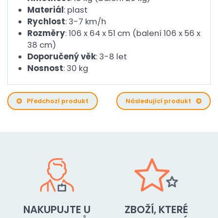
Materiál
: plast
Rychlost
: 3-7 km/h
Rozměry
: 106 x 64 x 51 cm (balení 106 x 56 x
38 cm)
Doporučený věk
: 3-8 let
Nosnost
: 30 kg
Předchozí produkt
Následující produkt
NAKUPUJTE U
ZBOŽÍ, KTERÉ