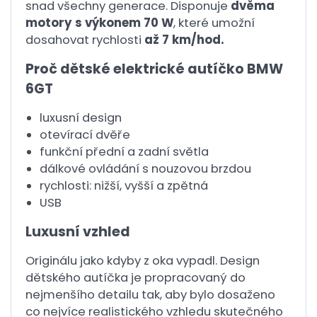
snad všechny generace. Disponuje
dvěma
motory s výkonem 70 W
, které umožní
dosahovat rychlosti
až 7 km/hod.
Proč dětské elektrické autíčko BMW
6GT
luxusní design
otevírací dvěře
funkční přední a zadní světla
dálkové ovládání s nouzovou brzdou
rychlosti: nižší, vyšší a zpětná
USB
Luxusní vzhled
Originálu jako kdyby z oka vypadl. Design
dětského autíčka je propracovaný do
nejmenšího detailu tak, aby bylo dosaženo
co nejvíce realistického vzhledu skutečného