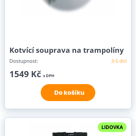
Kotvící souprava na trampolíny
Dostupnost:
3-5 dní
1549 Kč
s DPH
Do košíku
LIDOVKA