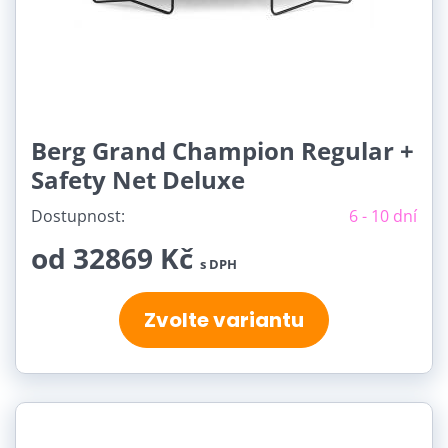
Berg Grand Champion Regular +
Safety Net Deluxe
Dostupnost:
6 - 10 dní
od 32869 Kč
s DPH
Zvolte variantu