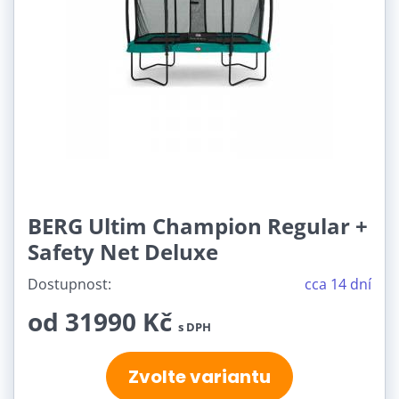
BERG Ultim Champion Regular +
Safety Net Deluxe
Dostupnost:
cca 14 dní
od 31990 Kč
s DPH
Zvolte variantu