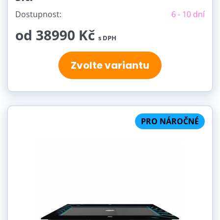
Dostupnost:
6 - 10 dní
od 38990 Kč
s DPH
Zvolte variantu
PRO NÁROČNÉ