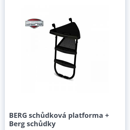
BERG schůdková platforma +
Berg schůdky