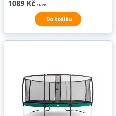
1089 Kč
s DPH
Do košíku