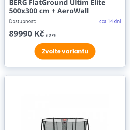
BERG FlatGround Ultim Elite
500x300 cm + AeroWall
Dostupnost:
cca 14 dní
89990 Kč
s DPH
Zvolte variantu