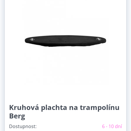
Kruhová plachta na trampolínu
Berg
Dostupnost:
6 - 10 dní