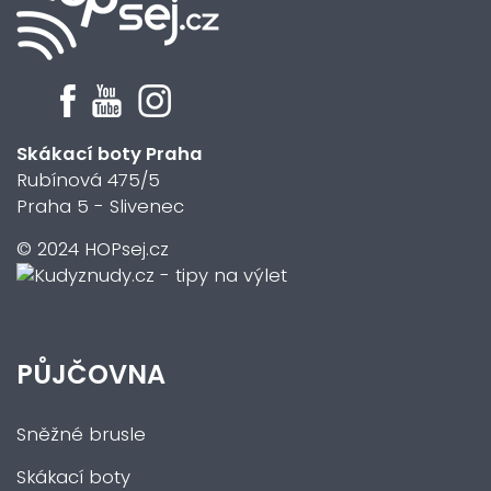
Skákací boty Praha
Rubínová 475/5
Praha 5 - Slivenec
© 2024 HOPsej.cz
PŮJČOVNA
Sněžné brusle
Skákací boty