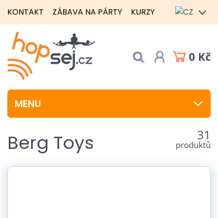
KONTAKT
ZÁBAVA NA PÁRTY
KURZY
0 Kč
MENU
31
Berg Toys
produktů