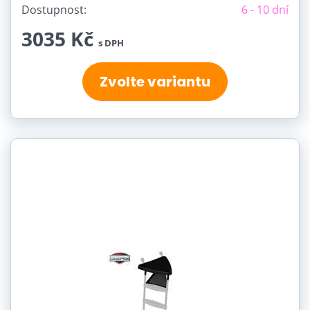
Dostupnost:
6 - 10 dní
3035 Kč
s DPH
Zvolte variantu