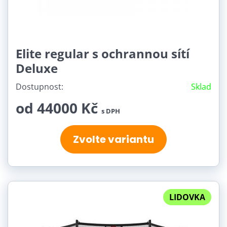
Elite regular s ochrannou sítí
Deluxe
Dostupnost:
Sklad
od 44000 Kč
s DPH
Zvolte variantu
LIDOVKA