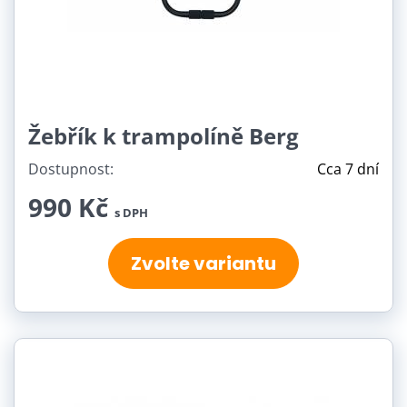
Žebřík k trampolíně Berg
Dostupnost:
Cca 7 dní
990 Kč
s DPH
Zvolte variantu