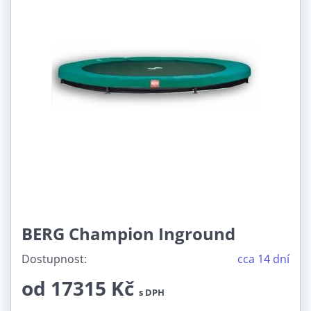
BERG Champion Inground
Dostupnost:
cca 14 dní
od 17315 Kč
s DPH