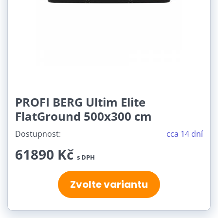
PROFI BERG Ultim Elite
FlatGround 500x300 cm
Dostupnost:
cca 14 dní
61890 Kč
s DPH
Zvolte variantu