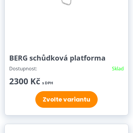
BERG schůdková platforma
Dostupnost:
Sklad
2300 Kč
s DPH
Zvolte variantu