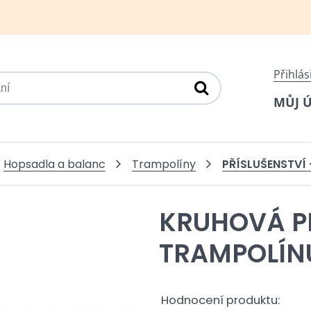
Přihlás
MŮJ 
PŘÍSLUŠENSTVÍ
Hopsadla a balanc
Trampolíny
KRUHOVÁ P
TRAMPOLÍN
Hodnocení produktu: