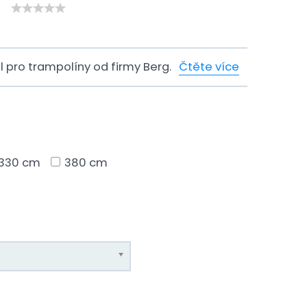
l pro trampolíny od firmy Berg.
Čtěte více
330 cm
380 cm