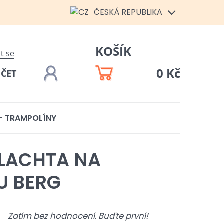
ČESKÁ REPUBLIKA
KOŠÍK
it se
0 Kč
ÚČET
 - TRAMPOLÍNY
LACHTA NA
U BERG
Zatím bez hodnocení. Buďte první!