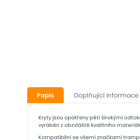
Popis
Doplňující informace
Kryty jsou opatřeny pěti širokými odto
vyráběn z obzvláště kvalitního materiál
Kompatibilní se všemi značkami trampo