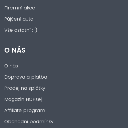
Firemní akce
Půjčení auta
Vše ostatní :-)
O NÁS
O nás
Doprava a platba
Prodej na splátky
Magazín HOPsej
Affiliate program
Obchodní podmínky