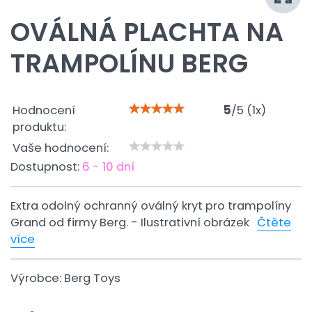
OVÁLNÁ PLACHTA NA
TRAMPOLÍNU BERG
Hodnocení
5
/
5
(
1
x)
produktu:
Vaše hodnocení:
Dostupnost:
6 - 10 dní
Extra odolný ochranný oválný kryt pro trampolíny
Grand od firmy Berg. - Ilustrativní obrázek
Čtěte
více
Výrobce:
Berg Toys