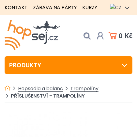
KONTAKT
ZÁBAVA NA PÁRTY
KURZY
0 Kč
PRODUKTY
Hopsadla a balanc
Trampolíny
PŘÍSLUŠENSTVÍ - TRAMPOLÍNY