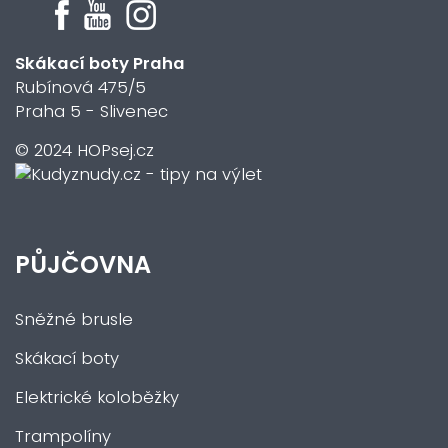
Skákací boty Praha
Rubínová 475/5
Praha 5 - Slivenec
© 2024 HOPsej.cz
PŮJČOVNA
Sněžné brusle
Skákací boty
Elektrické koloběžky
Trampolíny