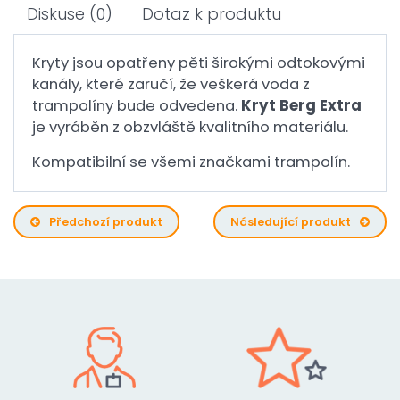
Diskuse
(0)
Dotaz k produktu
Kryty jsou opatřeny pěti širokými odtokovými
kanály, které zaručí, že veškerá voda z
trampolíny bude odvedena.
Kryt Berg Extra
je vyráběn z obzvláště kvalitního materiálu.
Kompatibilní se všemi značkami trampolín.
Předchozí produkt
Následující produkt