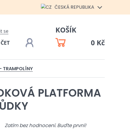
ČESKÁ REPUBLIKA
KOŠÍK
it se
0 Kč
ÚČET
 - TRAMPOLÍNY
DKOVÁ PLATFORMA
HŮDKY
Zatím bez hodnocení. Buďte první!