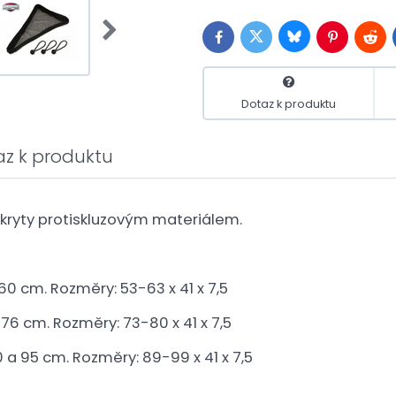
Bluesky
Twitter
Facebook
Pinterest
Redd
Dotaz k produktu
az k produktu
okryty protiskluzovým materiálem.
0 cm. Rozměry: 53-63 x 41 x 7,5
76 cm. Rozměry: 73-80 x 41 x 7,5
 a 95 cm. Rozměry: 89-99 x 41 x 7,5