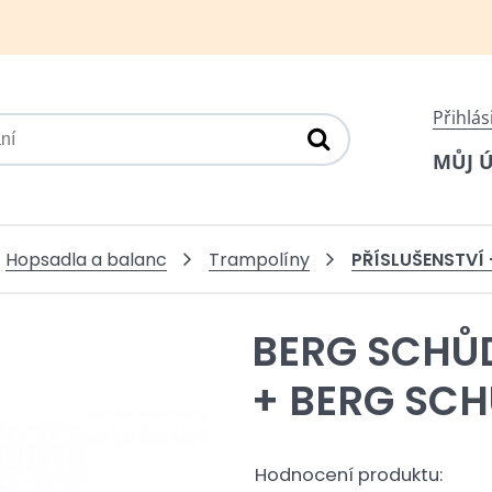
Přihlás
MŮJ 
PŘÍSLUŠENSTVÍ
Hopsadla a balanc
Trampolíny
BERG SCHŮ
+ BERG SC
Hodnocení produktu: