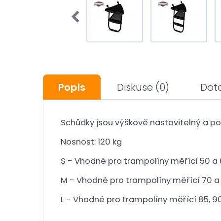
Popis
Diskuse
(0)
Dot
Schůdky jsou výškově nastavitelný a p
Nosnost: 120 kg
S - Vhodné pro trampolíny měřící 50 a 6
M - Vhodné pro trampolíny měřící 70 a 
L - Vhodné pro trampolíny měřící 85, 90