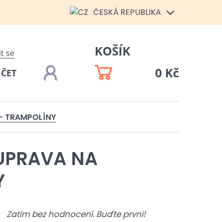
ČESKÁ REPUBLIKA
KOŠÍK
it se
0 Kč
ÚČET
 - TRAMPOLÍNY
UPRAVA NA
Y
Zatím bez hodnocení. Buďte první!