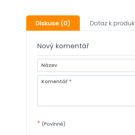
Diskuse
(0)
Dotaz k produk
Nový komentář
*
(Povinné)