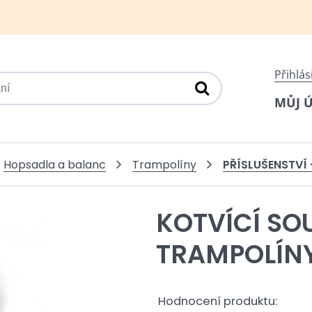
Přihlás
MŮJ 
PŘÍSLUŠENSTVÍ
Hopsadla a balanc
Trampolíny
KOTVÍCÍ SO
TRAMPOLÍN
Hodnocení produktu: