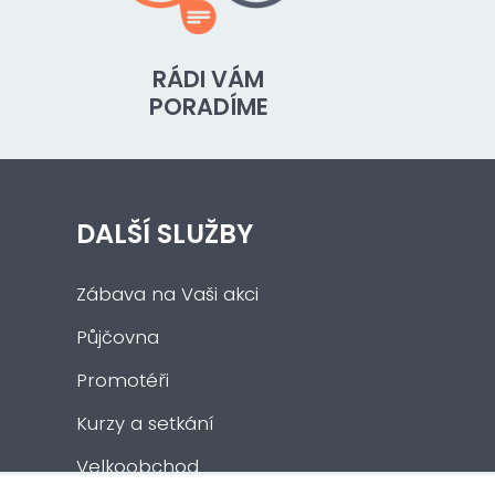
RÁDI VÁM
PORADÍME
DALŠÍ SLUŽBY
Zábava na Vaši akci
Půjčovna
Promotéři
Kurzy a setkání
Velkoobchod