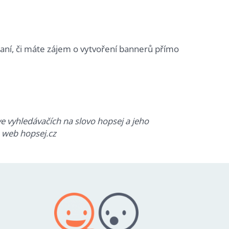
aní, či máte zájem o vytvoření bannerů přímo
e vyhledávačích na slovo hopsej a jeho
 web hopsej.cz