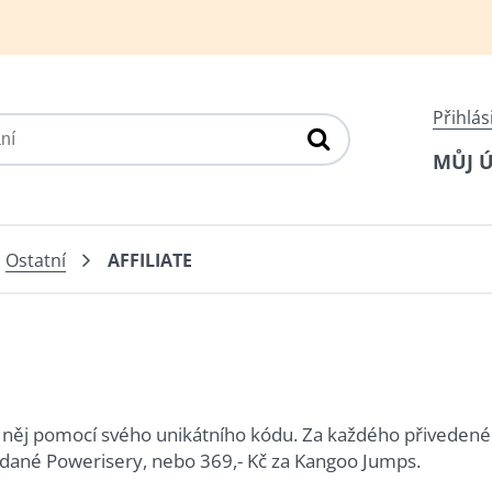
Přihlás
MŮJ 
Ostatní
AFFILIATE
 něj pomocí svého unikátního kódu. Za každého přivedenéh
odané Powerisery, nebo 369,- Kč za Kangoo Jumps.