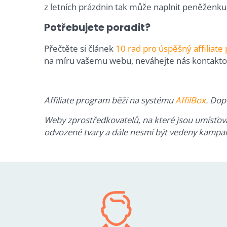
z letních prázdnin tak může naplnit peněženku až
Potřebujete poradit?
Přečtěte si článek
10 rad pro úspěšný affiliat
na míru vašemu webu, neváhejte nás kontakto
Affiliate program běží na systému
AffilBox
. Dop
Weby zprostředkovatelů, na které jsou umísťov
odvozené tvary a dále nesmí být vedeny kampan