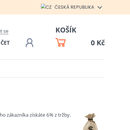
ČESKÁ REPUBLIKA
KOŠÍK
it se
0 Kč
ÚČET
o zákazníka získáte 6% z tržby.