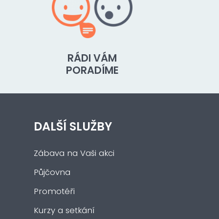
RÁDI VÁM
PORADÍME
DALŠÍ SLUŽBY
Zábava na Vaši akci
Půjčovna
Promotéři
Kurzy a setkání