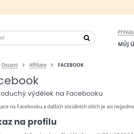
Přihlás
MŮJ 
Ostatní
Affiliate
FACEBOOK
cebook
oduchý výdělek na Facebooku
ace na Facebooku a dalších sociálních sítích je asi nejjed
az na profilu