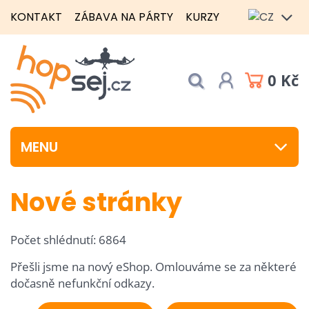
KONTAKT
ZÁBAVA NA PÁRTY
KURZY
0 Kč
MENU
Nové stránky
Počet shlédnutí: 6864
Přešli jsme na nový eShop. Omlouváme se za některé
dočasně nefunkční odkazy.