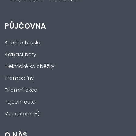
PŮJČOVNA
Sněžné brusle
Skákací boty
Elektrické koloběžky
Trampolíny
Firemní akce
Půjčení auta
Vše ostatní :-)
O NÁS