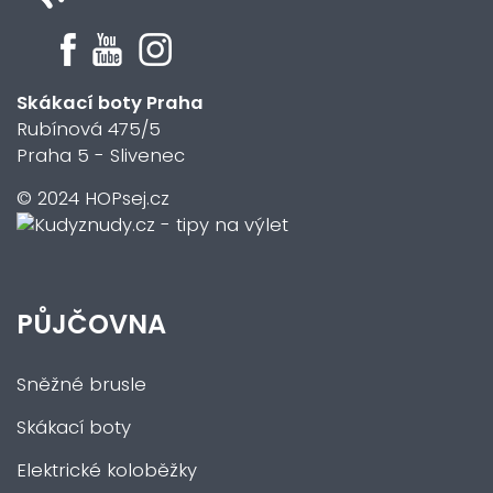
Skákací boty Praha
Rubínová 475/5
Praha 5 - Slivenec
© 2024 HOPsej.cz
PŮJČOVNA
Sněžné brusle
Skákací boty
Elektrické koloběžky