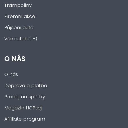
Trampolíny
Firemní akce
Půjčení auta
Vše ostatní :-)
O NÁS
O nás
Doprava a platba
Prodej na splátky
Magazín HOPsej
Affiliate program