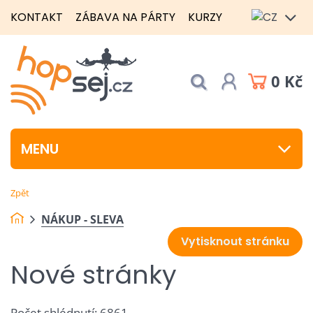
KONTAKT
ZÁBAVA NA PÁRTY
KURZY
0 Kč
MENU
Zpět
NÁKUP - SLEVA
Vytisknout stránku
Nové stránky
Počet shlédnutí: 6861