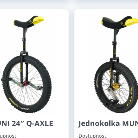
NI 24″ Q-AXLE
Jednokolka MUN
upnost:
Dostupnost: