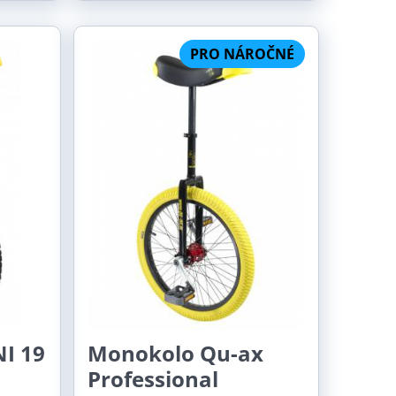
PRO NÁROČNÉ
I 19
Monokolo Qu-ax
Professional