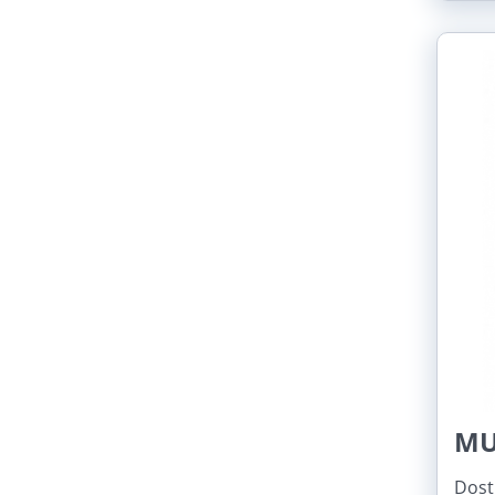
MU
Dost