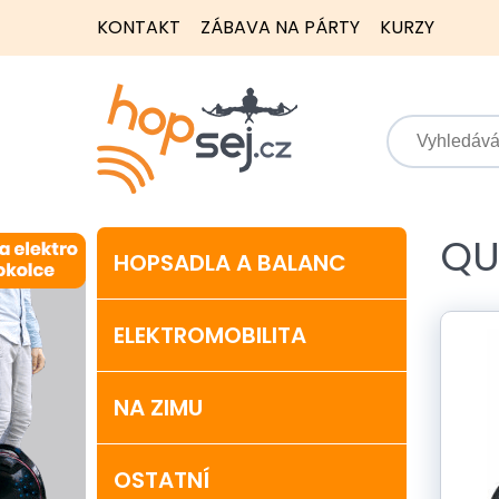
KONTAKT
ZÁBAVA NA PÁRTY
KURZY
QU
HOPSADLA A BALANC
ELEKTROMOBILITA
NA ZIMU
OSTATNÍ