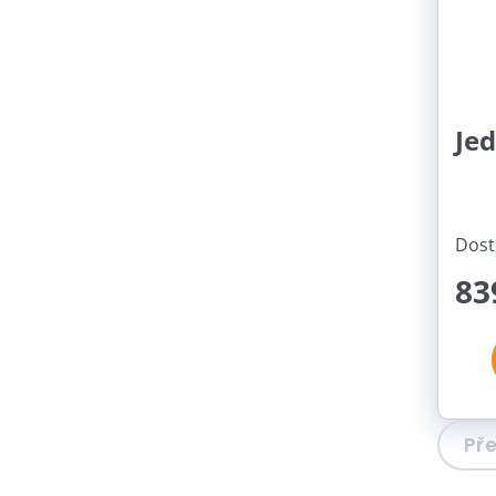
Jed
Dost
83
Př