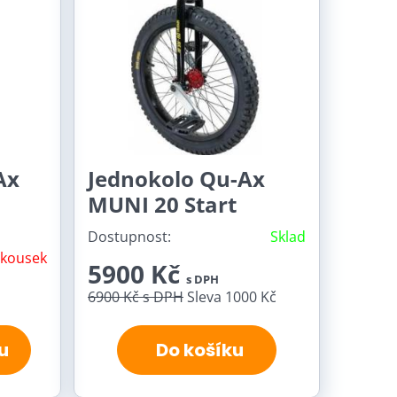
Ax
Jednokolo Qu-Ax
MUNI 20 Start
Dostupnost:
Sklad
 kousek
5900 Kč
s DPH
6900 Kč
s DPH
Sleva 1000 Kč
u
Do košíku