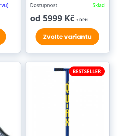
rvu)
Dostupnost:
Sklad
od 5999 Kč
s DPH
Zvolte variantu
BESTSELLER