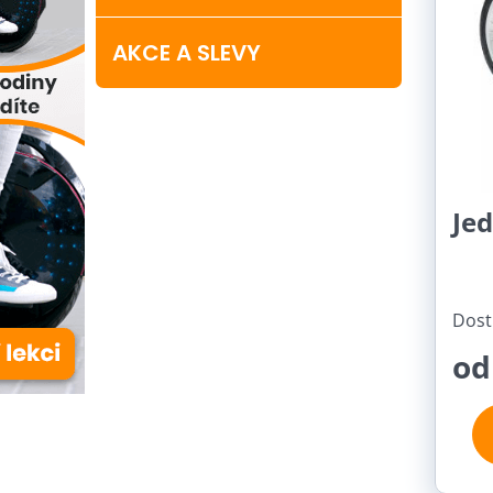
AKCE A SLEVY
Je
Dost
od