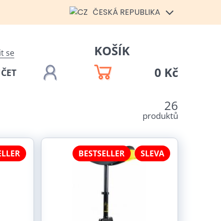
ČESKÁ REPUBLIKA
KOŠÍK
it se
0 Kč
ÚČET
26
produktů
ELLER
BESTSELLER
SLEVA