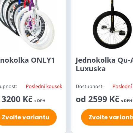
dnokolka ONLY1
Jednokolka Qu-
Luxuska
upnost:
Poslední kousek
Dostupnost:
Poslední
 3200 Kč
od 2599 Kč
s DPH
s DPH
Zvolte variantu
Zvolte variant