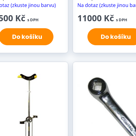
otaz (zkuste jinou barvu)
Na dotaz (zkuste jinou ba
500 Kč
11000 Kč
s DPH
s DPH
Do košíku
Do košíku