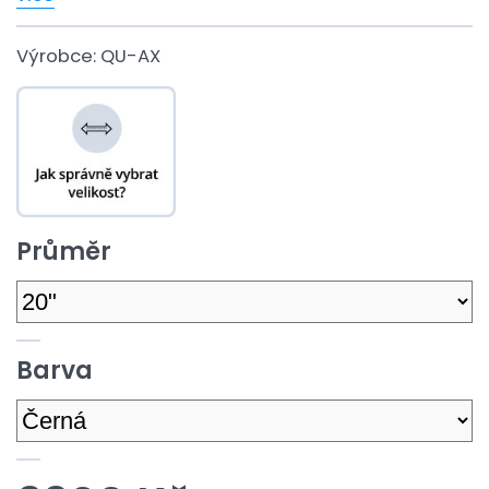
Výrobce:
QU-AX
Průměr
Barva