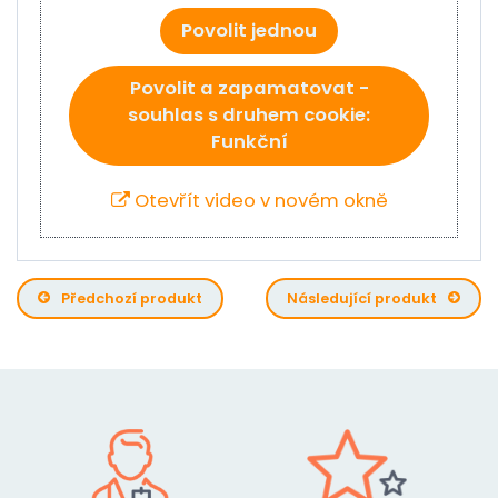
Povolit jednou
Povolit a zapamatovat -
souhlas s druhem cookie:
Funkční
Otevřít video v novém okně
Předchozí produkt
Následující produkt