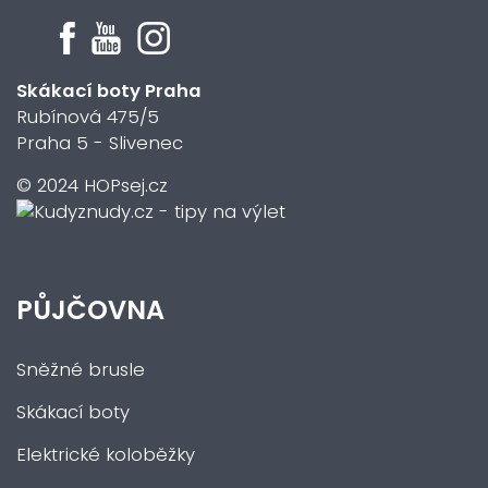
Skákací boty Praha
Rubínová 475/5
Praha 5 - Slivenec
© 2024 HOPsej.cz
PŮJČOVNA
Sněžné brusle
Skákací boty
Elektrické koloběžky