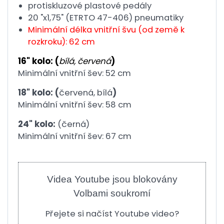
protiskluzové plastové pedály
20 "x1,75" (ETRTO 47-406) pneumatiky
Minimální délka vnitřní švu (od země k
rozkroku): 62 cm
16" kolo: (
bílá, červená
)
Minimální vnitřní šev: 52 cm
18" kolo: (
červená, bílá
)
Minimální vnitřní šev: 58 cm
24" kolo:
(černá)
Minimální vnitřní šev: 67 cm
Videa Youtube jsou blokovány
Volbami soukromí
Přejete si načíst Youtube video?