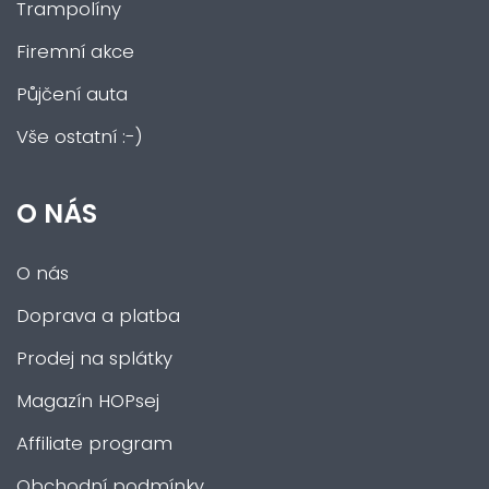
Trampolíny
Firemní akce
Půjčení auta
Vše ostatní :-)
O NÁS
O nás
Doprava a platba
Prodej na splátky
Magazín HOPsej
Affiliate program
Obchodní podmínky