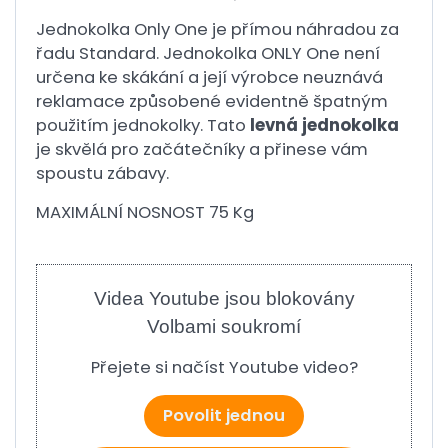
Jednokolka Only One je přímou náhradou za
řadu Standard. Jednokolka ONLY One není
určena ke skákání a její výrobce neuznává
reklamace způsobené evidentně špatným
použitím jednokolky. Tato
levná jednokolka
je skvělá pro začátečníky a přinese vám
spoustu zábavy.
MAXIMÁLNÍ NOSNOST 75 Kg
Videa Youtube jsou blokovány
Volbami soukromí
Přejete si načíst Youtube video?
Povolit jednou