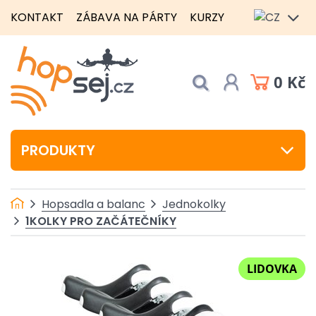
KONTAKT
ZÁBAVA NA PÁRTY
KURZY
0 Kč
PRODUKTY
Hopsadla a balanc
Jednokolky
1KOLKY PRO ZAČÁTEČNÍKY
LIDOVKA