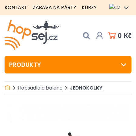
KONTAKT
ZÁBAVA NA PÁRTY
KURZY
0 Kč
PRODUKTY
JEDNOKOLKY
Hopsadla a balanc