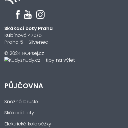
Skákací boty Praha
Rubínová 475/5
Praha 5 - Slivenec
© 2024 HOPsej.cz
PŮJČOVNA
Sněžné brusle
Skákací boty
Elektrické koloběžky