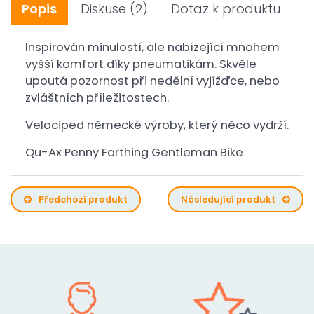
Popis
Diskuse
(2)
Dotaz k produktu
Inspirován minulostí, ale nabízející mnohem
vyšší komfort díky pneumatikám. Skvěle
upoutá pozornost při nedělní vyjížďce, nebo
zvláštních příležitostech.
Velociped německé výroby, který něco vydrží.
Qu-Ax Penny Farthing Gentleman Bike
Předchozí produkt
Následující produkt