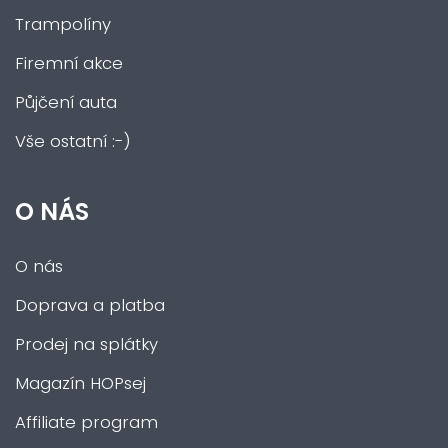
Trampolíny
Firemní akce
Půjčení auta
Vše ostatní :-)
O NÁS
O nás
Doprava a platba
Prodej na splátky
Magazín HOPsej
Affiliate program