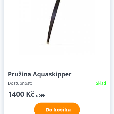
Pružina Aquaskipper
Dostupnost:
Sklad
1400 Kč
s DPH
Do košíku