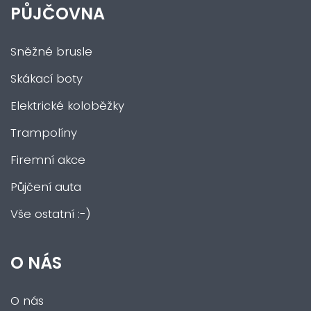
PŮJČOVNA
Sněžné brusle
Skákací boty
Elektrické koloběžky
Trampolíny
Firemní akce
Půjčení auta
Vše ostatní :-)
O NÁS
O nás