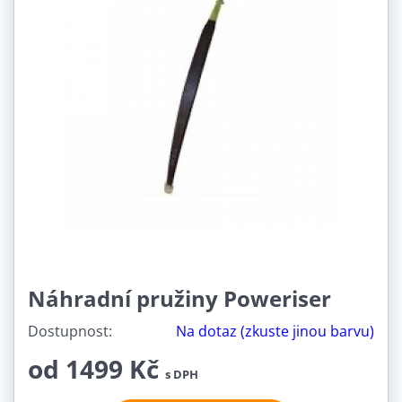
Náhradní pružiny Poweriser
Dostupnost:
Na dotaz (zkuste jinou barvu)
od 1499 Kč
s DPH