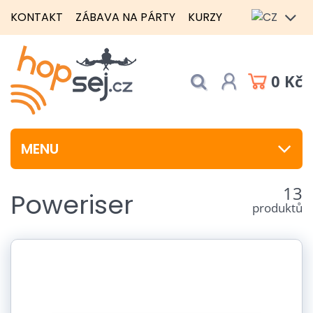
KONTAKT
ZÁBAVA NA PÁRTY
KURZY
0 Kč
MENU
13
Poweriser
produktů