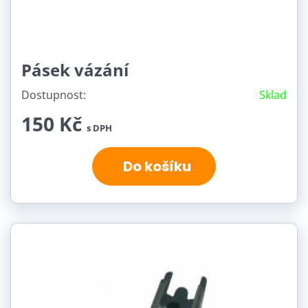
Pásek vázání
Dostupnost:
Sklad
150 Kč
s DPH
Do košíku