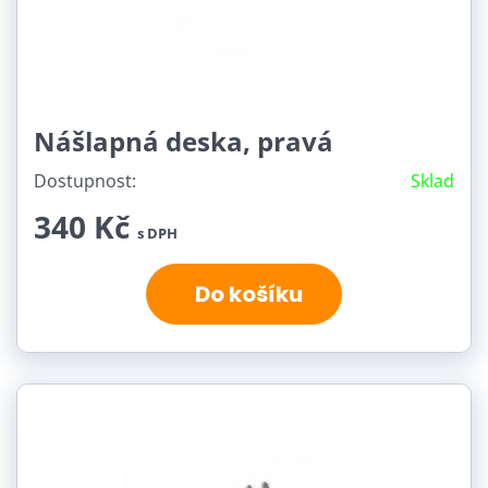
Nášlapná deska, pravá
Dostupnost:
Sklad
340 Kč
s DPH
Do košíku