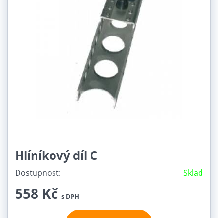
Hlíníkový díl C
Dostupnost:
Sklad
558 Kč
s DPH