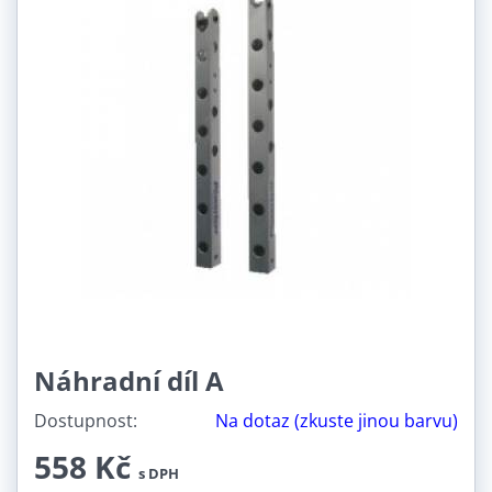
Náhradní díl A
Dostupnost:
Na dotaz (zkuste jinou barvu)
558 Kč
s DPH