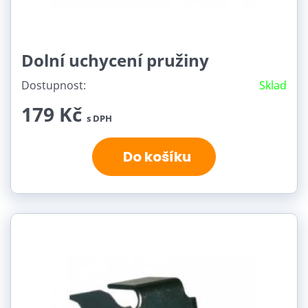
Dolní uchycení pružiny
Dostupnost:
Sklad
179 Kč
s DPH
Do košíku