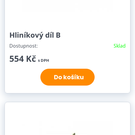
Hliníkový díl B
Dostupnost:
Sklad
554 Kč
s DPH
Do košíku