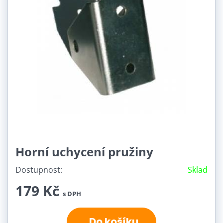
Horní uchycení pružiny
Dostupnost:
Sklad
179 Kč
s DPH
Do košíku