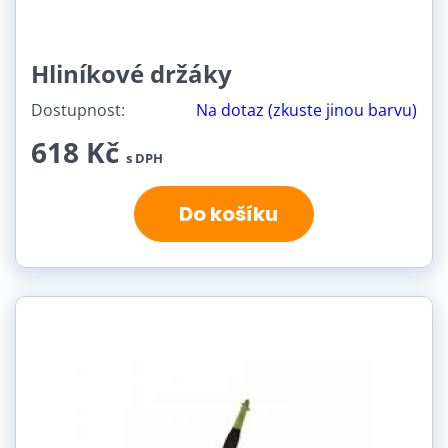
Hliníkové držáky
Dostupnost:
Na dotaz (zkuste jinou barvu)
618 Kč
s DPH
Do košíku