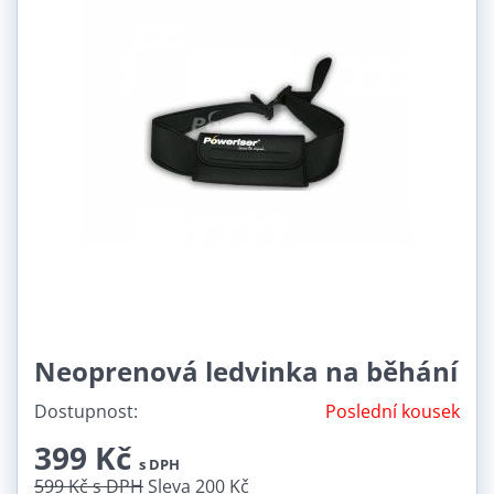
Neoprenová ledvinka na běhání
Dostupnost:
Poslední kousek
399 Kč
s DPH
599 Kč
s DPH
Sleva 200 Kč