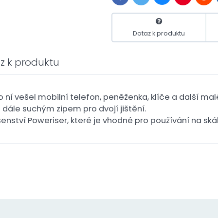
Dotaz k produktu
z k produktu
 ní vešel mobilní telefon, peněženka, klíče a další mal
 dále suchým zipem pro dvojí jištění.
lušenství Poweriser, které je vhodné pro používání na sk