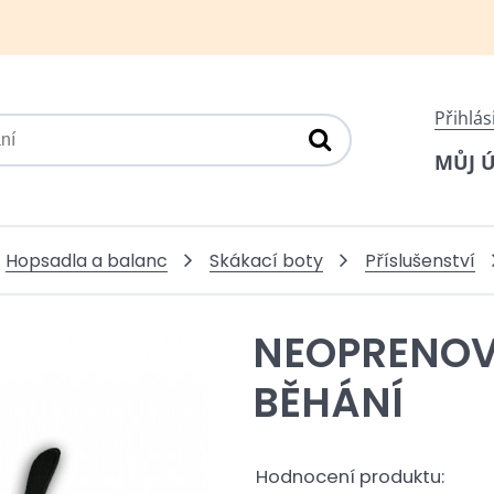
Přihlás
MŮJ 
Hopsadla a balanc
Skákací boty
Příslušenství
NEOPRENOV
BĚHÁNÍ
Hodnocení produktu: