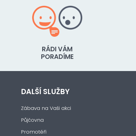
RÁDI VÁM
PORADÍME
DALŠÍ SLUŽBY
Zábava na Vaši akci
Půjčovna
Promotéři