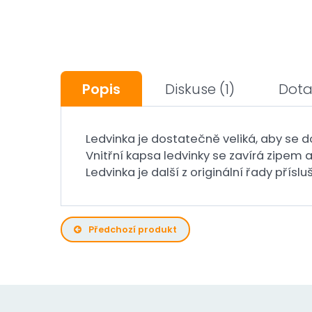
Popis
Diskuse
(1)
Dota
Ledvinka je dostatečně veliká, aby se do
Vnitřní kapsa ledvinky se zavírá zipem a
Ledvinka je další z originální řady přís
Předchozí produkt