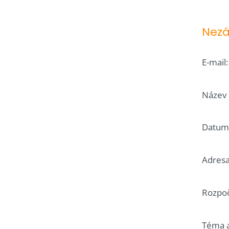
Nezá
E-mail
Název 
Datum 
Adresa
Rozpoč
Téma a