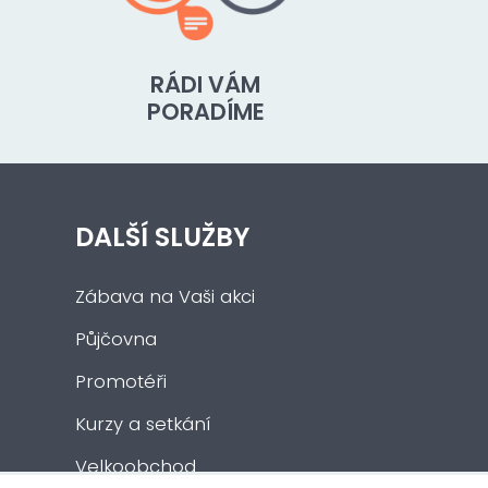
RÁDI VÁM
PORADÍME
DALŠÍ SLUŽBY
Zábava na Vaši akci
Půjčovna
Promotéři
Kurzy a setkání
Velkoobchod