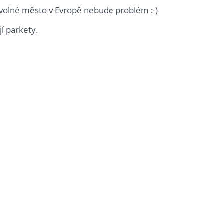
bovolné město v Evropě nebude problém :-)
í parkety.