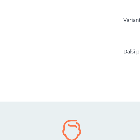
Varian
Další 