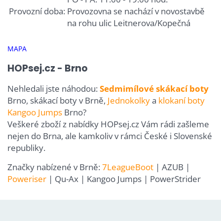
Provozní doba:
Provozovna se nachází v novostavbě
na rohu ulic Leitnerova/Kopečná
MAPA
HOPsej.cz - Brno
Nehledali jste náhodou:
Sedmimílové skákací boty
Brno, skákací boty v Brně,
Jednokolky
a
klokaní boty
Kangoo Jumps
Brno?
Veškeré zboží z nabídky HOPsej.cz Vám rádi zašleme
nejen do Brna, ale kamkoliv v rámci České i Slovenské
republiky.
Značky nabízené v Brně:
7LeagueBoot
| AZUB |
Poweriser
| Qu-Ax | Kangoo Jumps | PowerStrider