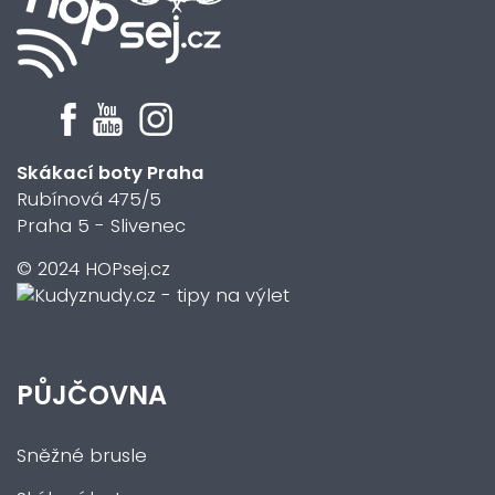
Skákací boty Praha
Rubínová 475/5
Praha 5 - Slivenec
© 2024 HOPsej.cz
PŮJČOVNA
Sněžné brusle