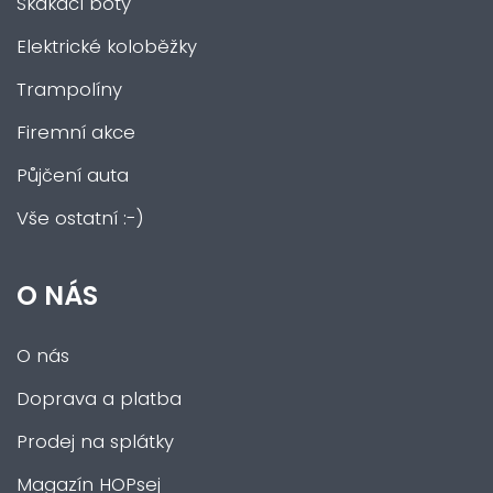
Skákací boty
Elektrické koloběžky
Trampolíny
Firemní akce
Půjčení auta
Vše ostatní :-)
O NÁS
O nás
Doprava a platba
Prodej na splátky
Magazín HOPsej