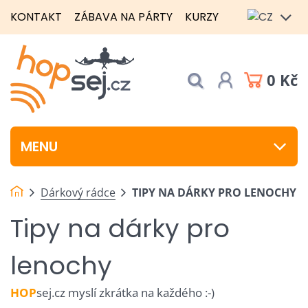
KONTAKT
ZÁBAVA NA PÁRTY
KURZY
0 Kč
MENU
Dárkový rádce
TIPY NA DÁRKY PRO LENOCHY
Tipy na dárky pro
lenochy
HOP
sej.cz myslí zkrátka na každého :-)