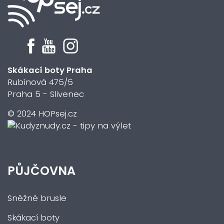
Skákací boty Praha
Rubínová 475/5
Praha 5 - Slivenec
© 2024 HOPsej.cz
PŮJČOVNA
Sněžné brusle
Skákací boty