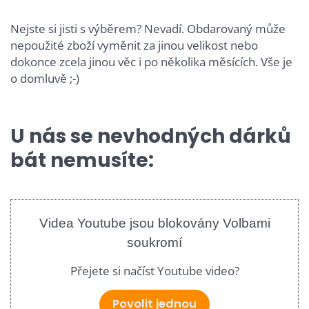
Nejste si jisti s výběrem? Nevadí. Obdarovaný může
nepoužité zboží vyměnit za jinou velikost nebo
dokonce zcela jinou věc i po několika měsících. Vše je
o domluvě ;-)
U nás se nevhodných dárků
bát nemusíte:
Videa Youtube jsou blokovány Volbami
soukromí
Přejete si načíst Youtube video?
Povolit jednou