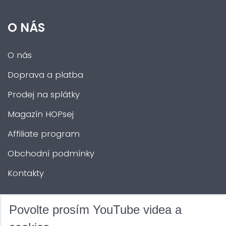
O NÁS
O nás
Doprava a platba
Prodej na splátky
Magazín HOPsej
Affiliate program
Obchodní podmínky
Kontakty
DALŠÍ SLUŽBY
Povolte prosím YouTube videa a