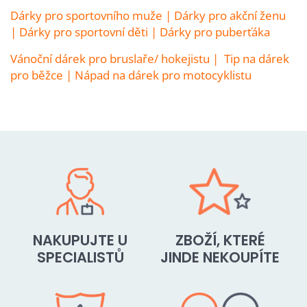
Dárky pro sportovního muže
|
Dárky pro akční ženu
|
Dárky pro sportovní děti
|
Dárky pro puberťáka
Vánoční dárek pro bruslaře/ hokejistu
|
Tip na dárek
pro běžce
|
Nápad na dárek pro motocyklistu
NAKUPUJTE U
ZBOŽÍ, KTERÉ
SPECIALISTŮ
JINDE NEKOUPÍTE