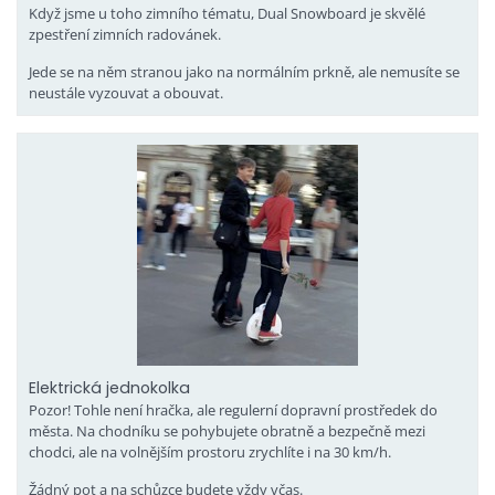
Když jsme u toho zimního tématu, Dual Snowboard je skvělé
zpestření zimních radovánek.
Jede se na něm stranou jako na normálním prkně, ale nemusíte se
neustále vyzouvat a obouvat.
Elektrická jednokolka
Pozor! Tohle není hračka, ale regulerní dopravní prostředek do
města. Na chodníku se pohybujete obratně a bezpečně mezi
chodci, ale na volnějším prostoru zrychlíte i na 30 km/h.
Žádný pot a na schůzce budete vždy včas.