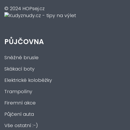
© 2024 HOPsej.cz
PŮJČOVNA
Sněžné brusle
Skákací boty
Elektrické koloběžky
Trampolíny
Firemní akce
Půjčení auta
Vše ostatní :-)