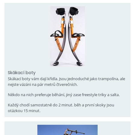
Skákací boty
Skákací boty vám dají křídla. Jsou jednoduché jako trampolína, ale
nejste vázáni na pár metrů čtverečních.
Někdo na nich preferuje běhání, jiný zase freestyle triky a salta.
Každý chodí samostatně do 2 minut. běh a první skoky jsou
otázkou 15 minut.