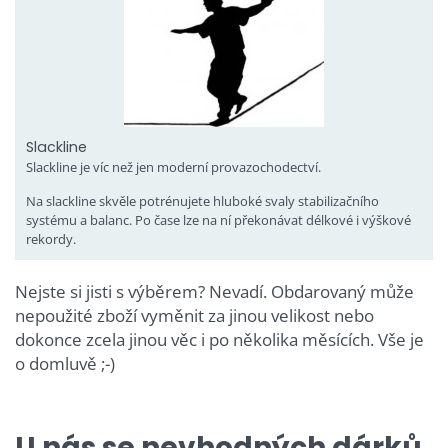
Slackline
Slackline je víc než jen moderní provazochodectví.
Na slackline skvěle potrénujete hluboké svaly stabilizačního
systému a balanc. Po čase lze na ní překonávat délkové i výškové
rekordy.
Nejste si jisti s výběrem? Nevadí. Obdarovaný může
nepoužité zboží vyměnit za jinou velikost nebo
dokonce zcela jinou věc i po několika měsících. Vše je
o domluvě ;-)
U nás se nevhodných dárků