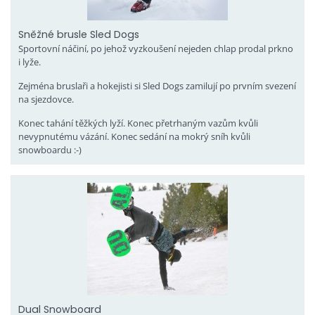
Sněžné brusle Sled Dogs
Sportovní náčiní, po jehož vyzkoušení nejeden chlap prodal prkno
i lyže.
Zejména bruslaři a hokejisti si Sled Dogs zamilují po prvním svezení
na sjezdovce.
Konec tahání těžkých lyží. Konec přetrhaným vazům kvůli
nevypnutému vázání. Konec sedání na mokrý sníh kvůli
snowboardu :-)
Dual Snowboard