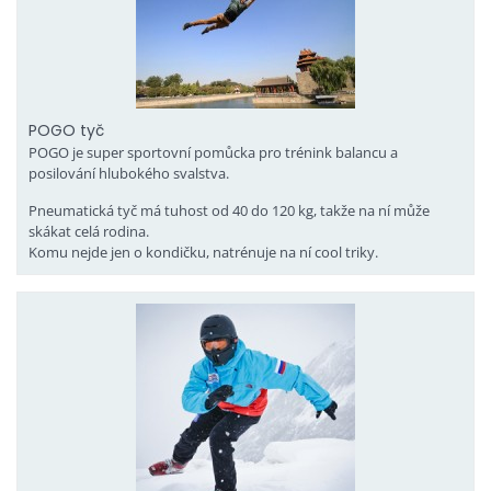
POGO tyč
POGO je super sportovní pomůcka pro trénink balancu a
posilování hlubokého svalstva.
Pneumatická tyč má tuhost od 40 do 120 kg, takže na ní může
skákat celá rodina.
Komu nejde jen o kondičku, natrénuje na ní cool triky.