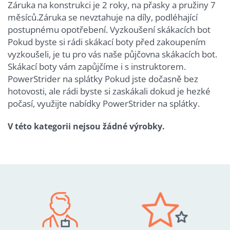
Záruka na konstrukci je 2 roky, na přasky a pružiny 7
měsíců.Záruka se nevztahuje na díly, podléhající
postupnému opotřebení. Vyzkoušení skákacích bot
Pokud byste si rádi skákací boty před zakoupením
vyzkoušeli, je tu pro vás naše půjčovna skákacích bot.
Skákací boty vám zapůjčíme i s instruktorem.
PowerStrider na splátky Pokud jste dočasně bez
hotovosti, ale rádi byste si zaskákali dokud je hezké
počasí, využijte nabídky PowerStrider na splátky.