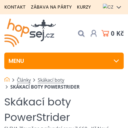
KONTAKT
ZÁBAVA NA PÁRTY
KURZY
0 Kč
MENU
Články
Skákací boty
SKÁKACÍ BOTY POWERSTRIDER
Skákací boty
PowerStrider