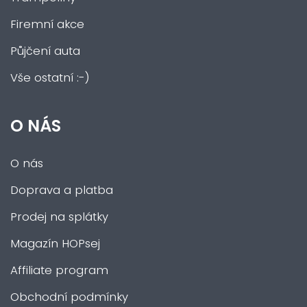
Firemní akce
Půjčení auta
Vše ostatní :-)
O NÁS
O nás
Doprava a platba
Prodej na splátky
Magazín HOPsej
Affiliate program
Obchodní podmínky