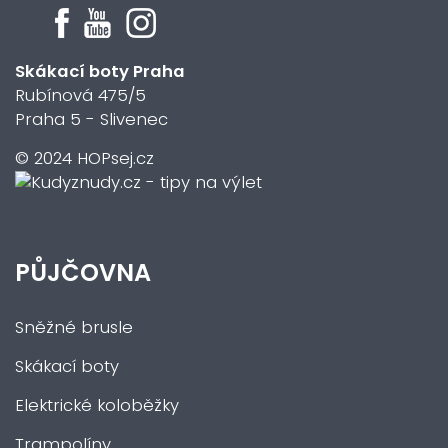
Skákací boty Praha
Rubínová 475/5
Praha 5 - Slivenec
© 2024 HOPsej.cz
PŮJČOVNA
Sněžné brusle
Skákací boty
Elektrické koloběžky
Trampolíny