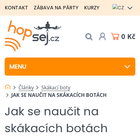
KONTAKT
ZÁBAVA NA PÁRTY
KURZY
0 Kč
MENU
Články
Skákací boty
JAK SE NAUČIT NA SKÁKACÍCH BOTÁCH
Jak se naučit na
skákacích botách