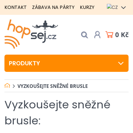
KONTAKT
ZÁBAVA NA PÁRTY
KURZY
0 Kč
PRODUKTY
VYZKOUŠEJTE SNĚŽNÉ BRUSLE
Vyzkoušejte sněžné
brusle: