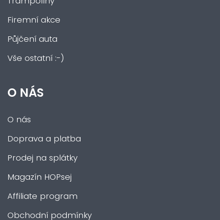
Trampolíny
Firemní akce
Půjčení auta
Vše ostatní :-)
O NÁS
O nás
Doprava a platba
Prodej na splátky
Magazín HOPsej
Affiliate program
Obchodní podmínky