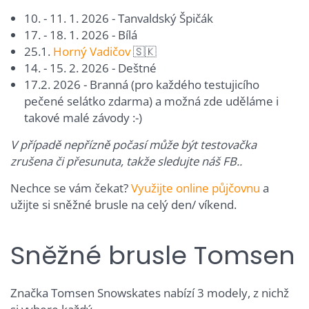
10. - 11. 1. 2026 - Tanvaldský Špičák
17. - 18. 1. 2026 - Bílá
25.1.
Horný Vadičov
🇸🇰
14. - 15. 2. 2026 - Deštné
17.2. 2026 - Branná (pro každého testujicího
pečené selátko zdarma) a možná zde uděláme i
takové malé závody :-)
V případě nepřízně počasí může být testovačka
zrušena či přesunuta, takže sledujte náš FB..
Nechce se vám čekat?
Využijte online půjčovnu
a
užijte si sněžné brusle na celý den/ víkend.
Sněžné brusle Tomsen
Značka Tomsen Snowskates nabízí 3 modely, z nichž