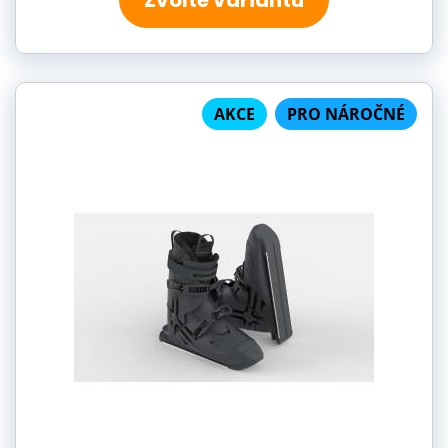
Zvolte variantu
AKCE
PRO NÁROČNÉ