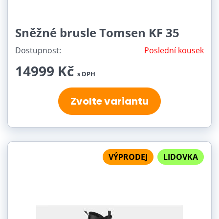
Sněžné brusle Tomsen KF 35
Dostupnost:
Poslední kousek
14999 Kč
s DPH
Zvolte variantu
VÝPRODEJ
LIDOVKA