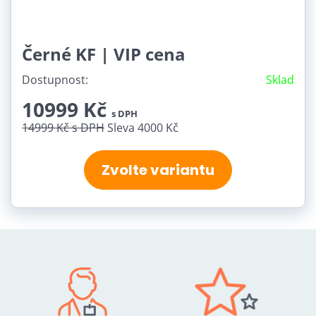
Černé KF | VIP cena
Dostupnost:
Sklad
10999 Kč
s DPH
14999 Kč
s DPH
Sleva 4000 Kč
Zvolte variantu