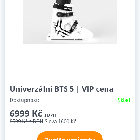
Univerzální BTS 5 | VIP cena
Dostupnost:
Sklad
6999 Kč
s DPH
8599 Kč
s DPH
Sleva 1600 Kč