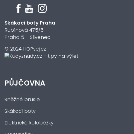
Skákací boty Praha
Rubínová 475/5
Praha 5 - Slivenec
© 2024 HOPsej.cz
PŮJČOVNA
Sněžné brusle
Skákací boty
Elektrické koloběžky