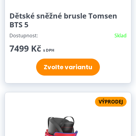
Dětské sněžné brusle Tomsen
BTS 5
Dostupnost:
Sklad
7499 Kč
s DPH
Zvolte variantu
VÝPRODEJ