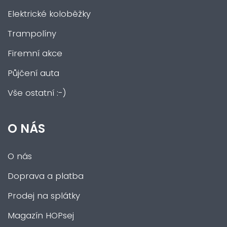
Elektrické koloběžky
Trampolíny
Firemní akce
Půjčení auta
Vše ostatní :-)
O NÁS
O nás
Doprava a platba
Prodej na splátky
Magazín HOPsej