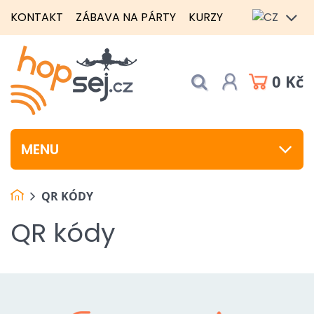
KONTAKT
ZÁBAVA NA PÁRTY
KURZY
0 Kč
MENU
QR KÓDY
QR kódy