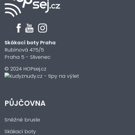
Skákací boty Praha
Rubínová 475/5
Praha 5 - Slivenec
© 2024 HOPsej.cz
PŮJČOVNA
Sněžné brusle
Skákací boty