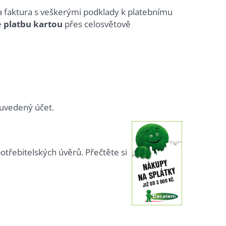
faktura s veškerými podklady k platebnímu
e
platbu kartou
přes celosvětově
uvedený účet.
potřebitelských úvěrů. Přečtěte si