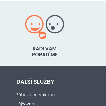
RÁDI VÁM
PORADÍME
DALŠÍ SLUŽBY
Zábava na Vaši akci
Půjčovna