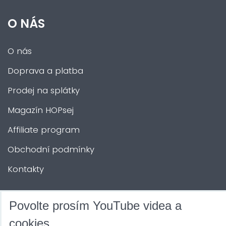
O NÁS
O nás
Doprava a platba
Prodej na splátky
Magazín HOPsej
Affiliate program
Obchodní podmínky
Kontakty
DALŠÍ SLUŽBY
Povolte prosím YouTube videa a
cookies