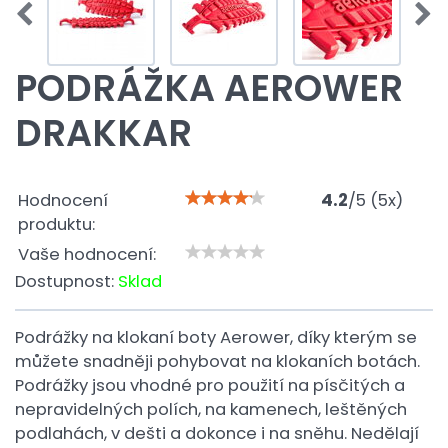
PODRÁŽKA AEROWER
DRAKKAR
Hodnocení
4.2
/
5
(
5
x)
produktu:
Vaše hodnocení:
Dostupnost:
Sklad
Podrážky na klokaní boty Aerower, díky kterým se
můžete snadněji pohybovat na klokaních botách.
Podrážky jsou vhodné pro použití na písčitých a
nepravidelných polích, na kamenech, leštěných
podlahách, v dešti a dokonce i na sněhu. Nedělají