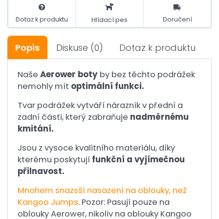
Dotaz k produktu
Doručení
Hlídací pes
Popis
Diskuse
(0)
Dotaz k produktu
Naše
Aerower boty
by bez těchto podrážek
nemohly mít
optimální funkci.
Tvar podrážek vytváří nárazník v přední a
zadní části, který zabraňuje
nadměrnému
kmitání.
Jsou z vysoce kvalitního materiálu, díky
kterému poskytují
funkční a vyjímečnou
přilnavost.
Mnohem snazsší nasazení na oblouky, než
Kangoo Jumps
. Pozor: Pasují pouze na
oblouky Aerower, nikoliv na oblouky Kangoo