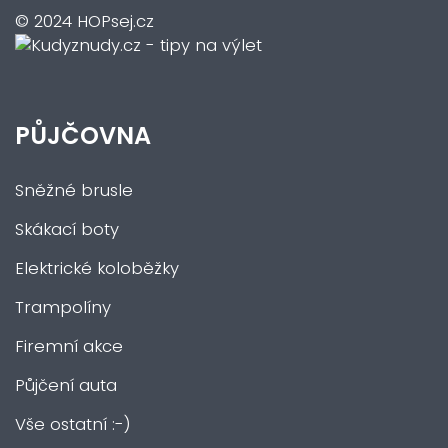
© 2024 HOPsej.cz
PŮJČOVNA
Sněžné brusle
Skákací boty
Elektrické koloběžky
Trampolíny
Firemní akce
Půjčení auta
Vše ostatní :-)