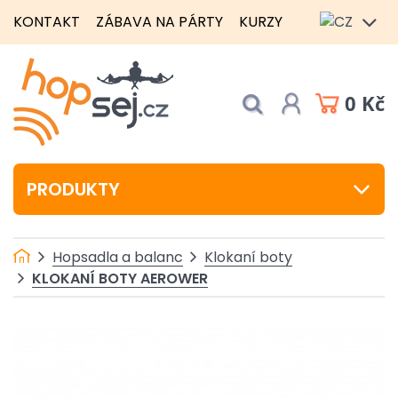
KONTAKT
ZÁBAVA NA PÁRTY
KURZY
0 Kč
PRODUKTY
Hopsadla a balanc
Klokaní boty
KLOKANÍ BOTY AEROWER