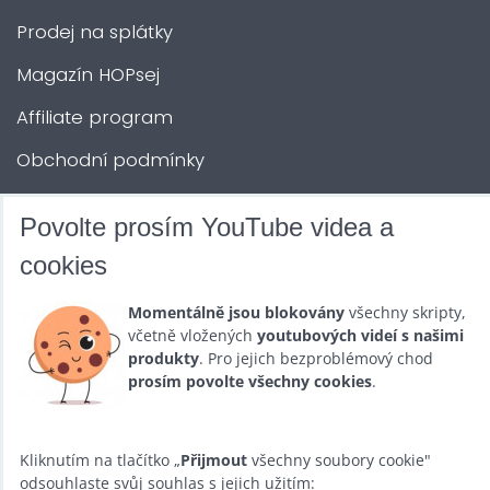
Prodej na splátky
Magazín HOPsej
Affiliate program
Obchodní podmínky
Kontakty
Povolte prosím YouTube videa a
cookies
DALŠÍ SLUŽBY
Momentálně jsou blokovány
všechny skripty,
včetně vložených
youtubových videí s našimi
Zábava na Vaši akci
produkty
. Pro jejich bezproblémový chod
Půjčovna
prosím povolte všechny cookies
.
Promotéři
Kliknutím na tlačítko „
Přijmout
všechny soubory cookie"
Kurzy a setkání
odsouhlaste svůj souhlas s jejich užitím: