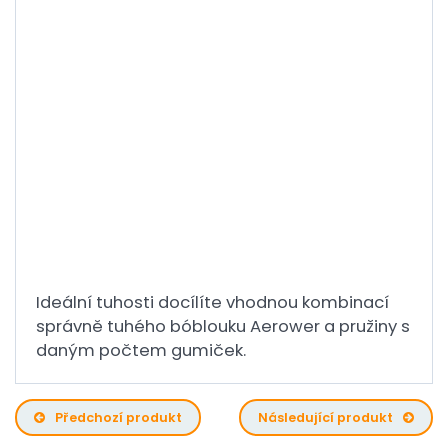
Ideální tuhosti docílíte vhodnou kombinací
správně tuhého bóblouku Aerower a pružiny s
daným počtem gumiček.
Předchozí produkt
Následující produkt