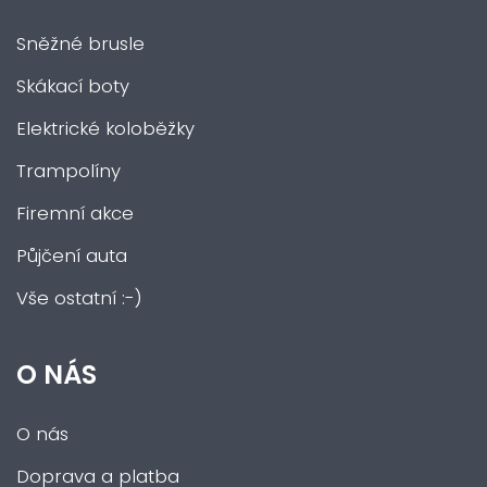
Sněžné brusle
Skákací boty
Elektrické koloběžky
Trampolíny
Firemní akce
Půjčení auta
Vše ostatní :-)
O NÁS
O nás
Doprava a platba