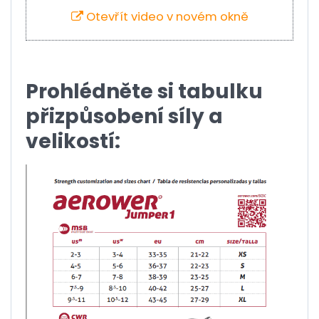
Otevřít video v novém okně
Prohlédněte si tabulku
přizpůsobení síly a
velikostí: