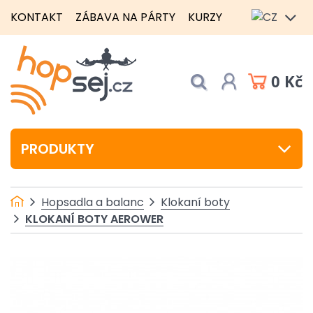
KONTAKT
ZÁBAVA NA PÁRTY
KURZY
0 Kč
PRODUKTY
Hopsadla a balanc
Klokaní boty
KLOKANÍ BOTY AEROWER