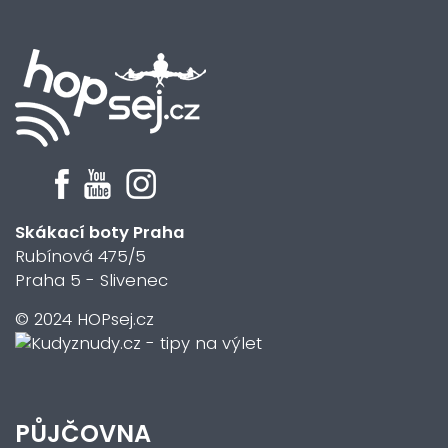
Skákací boty Praha
Rubínová 475/5
Praha 5 - Slivenec
© 2024 HOPsej.cz
PŮJČOVNA