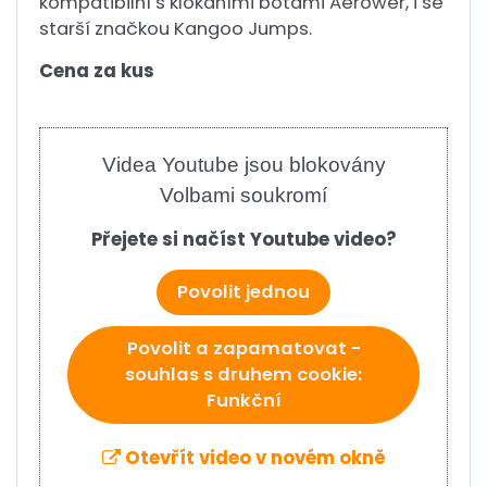
kompatibilní s klokaními botami Aerower, i se
starší značkou Kangoo Jumps.
Cena za kus
Videa Youtube jsou blokovány
Volbami soukromí
Přejete si načíst Youtube video?
Povolit jednou
Povolit a zapamatovat -
souhlas s druhem cookie:
Funkční
Otevřít video v novém okně