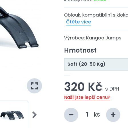
Oblouk, kompatibilní s kl
Čtěte více
Výrobce:
Kangoo Jumps
Hmotnost
Soft (20-50 Kg)
320 Kč
s DPH
Našli jste lepší cenu?
ks