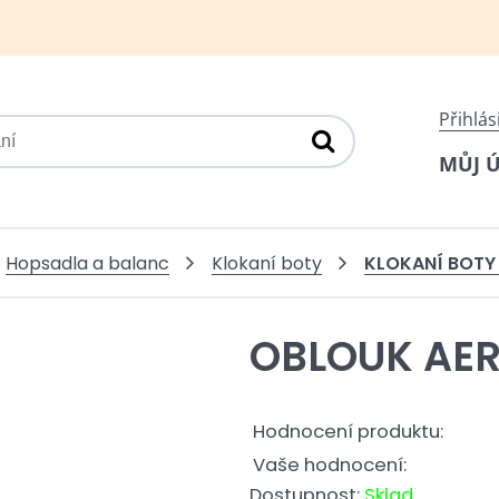
Přihlás
MŮJ 
KLOKANÍ BOTY
Hopsadla a balanc
Klokaní boty
OBLOUK AE
Hodnocení produktu:
Vaše hodnocení:
Dostupnost:
Sklad