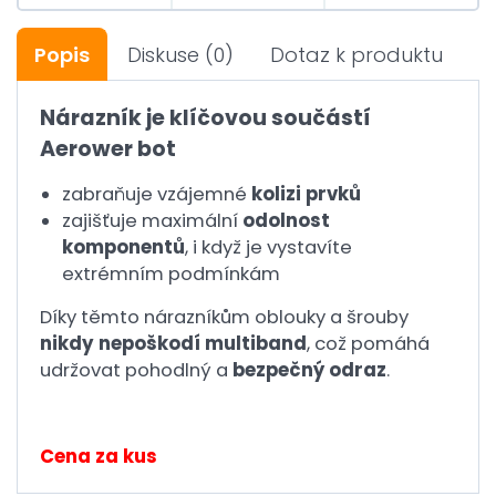
Popis
Diskuse
(0)
Dotaz k produktu
Nárazník je klíčovou součástí
Aerower bot
zabraňuje vzájemné
kolizi prvků
zajišťuje maximální
odolnost
komponentů
, i když je vystavíte
extrémním podmínkám
Díky těmto nárazníkům oblouky a šrouby
nikdy nepoškodí multiband
, což pomáhá
udržovat pohodlný a
bezpečný odraz
.
Cena za kus