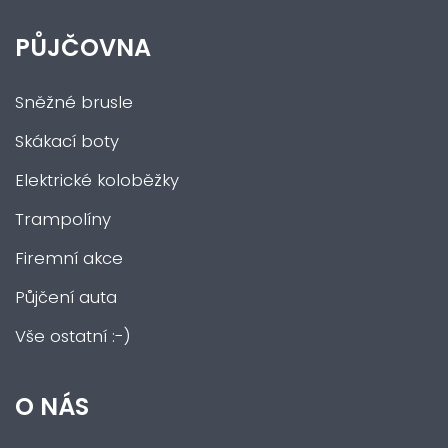
PŮJČOVNA
Sněžné brusle
Skákací boty
Elektrické koloběžky
Trampolíny
Firemní akce
Půjčení auta
Vše ostatní :-)
O NÁS