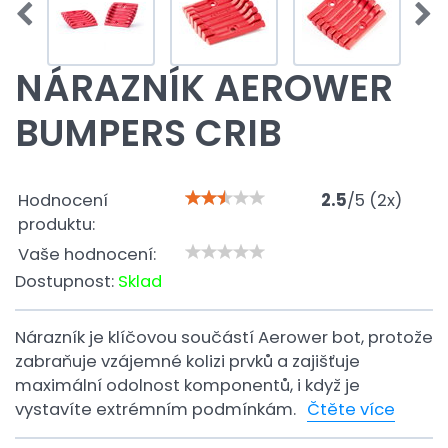
NÁRAZNÍK AEROWER
BUMPERS CRIB
Hodnocení
2.5
/
5
(
2
x)
produktu:
Vaše hodnocení:
Dostupnost:
Sklad
Nárazník je klíčovou součástí Aerower bot, protože
zabraňuje vzájemné kolizi prvků a zajišťuje
maximální odolnost komponentů, i když je
vystavíte extrémním podmínkám.
Čtěte více