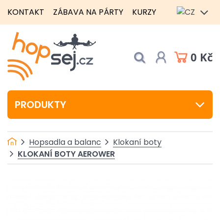
KONTAKT
ZÁBAVA NA PÁRTY
KURZY
0 Kč
PRODUKTY
Hopsadla a balanc
Klokaní boty
KLOKANÍ BOTY AEROWER