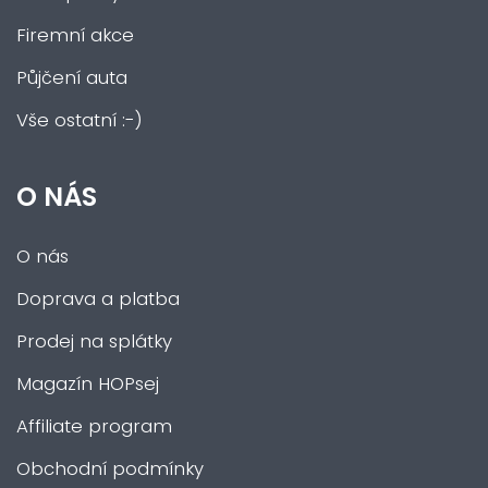
Firemní akce
Půjčení auta
Vše ostatní :-)
O NÁS
O nás
Doprava a platba
Prodej na splátky
Magazín HOPsej
Affiliate program
Obchodní podmínky