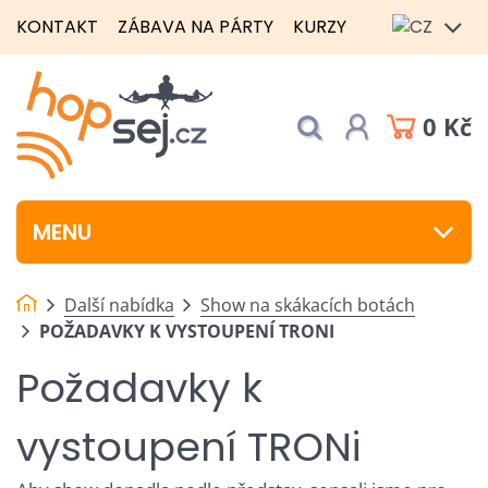
KONTAKT
ZÁBAVA NA PÁRTY
KURZY
0 Kč
MENU
Další nabídka
Show na skákacích botách
POŽADAVKY K VYSTOUPENÍ TRONI
Požadavky k
vystoupení TRONi