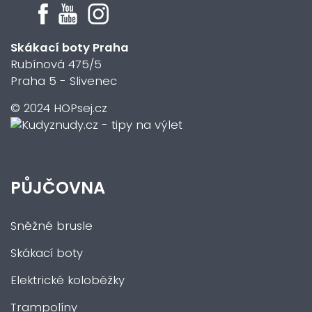
Skákací boty Praha
Rubínová 475/5
Praha 5 - Slivenec
© 2024 HOPsej.cz
PŮJČOVNA
Sněžné brusle
Skákací boty
Elektrické koloběžky
Trampolíny