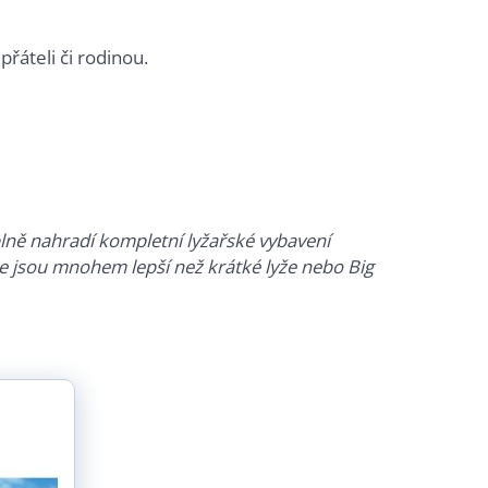
přáteli či rodinou.
plně nahradí kompletní lyžařské vybavení
sle jsou mnohem lepší než krátké lyže nebo Big