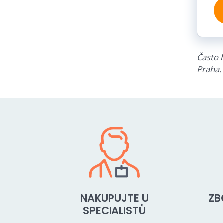
Často h
Praha.
NAKUPUJTE U
ZB
SPECIALISTŮ