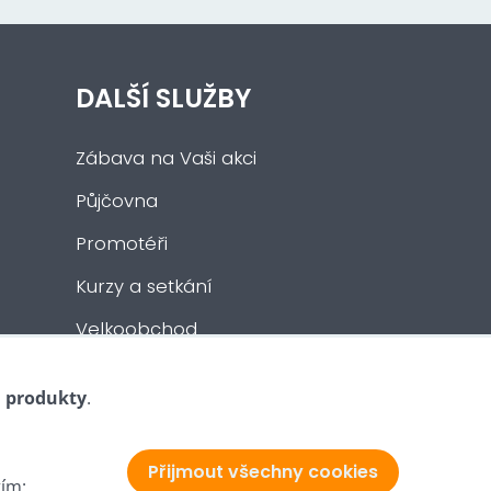
DALŠÍ SLUŽBY
Zábava na Vaši akci
Půjčovna
Promotéři
Kurzy a setkání
Velkoobchod
Nabídka práce
i produkty
.
Přijmout všechny cookies
tím: