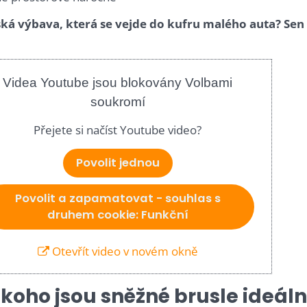
ká výbava, která se vejde do kufru malého auta? Sen 
Videa Youtube jsou blokovány Volbami
soukromí
Přejete si načíst Youtube video?
Povolit jednou
Povolit a zapamatovat - souhlas s
druhem cookie: Funkční
Otevřít video v novém okně
 koho jsou sněžné brusle ideáln