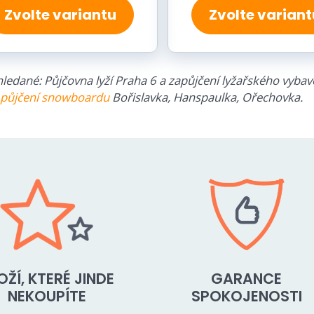
Zvolte variantu
Zvolte variant
ledané: Půjčovna lyží Praha 6 a zapůjčení lyžařského vybave
půjčení snowboardu
Bořislavka, Hanspaulka, Ořechovka.
OŽÍ, KTERÉ JINDE
GARANCE
NEKOUPÍTE
SPOKOJENOSTI