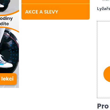
Lyžařs
AKCE A SLEVY
Pro