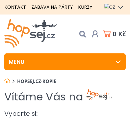
KONTAKT
ZÁBAVA NA PÁRTY
KURZY
0 Kč
MENU
HOPSEJ.CZ-KOPIE
Vítáme Vás na
Vyberte si: