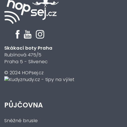
Skákací boty Praha
Rubínová 475/5
Praha 5 - Slivenec
© 2024 HOPsej.cz
PŮJČOVNA
Sněžné brusle