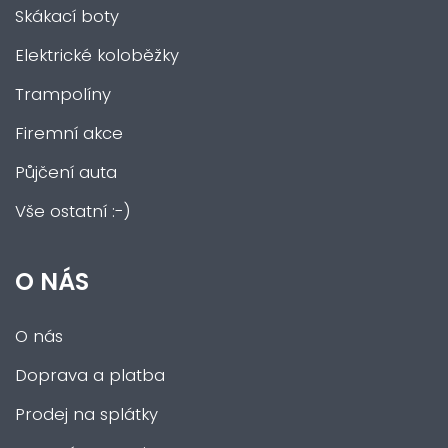
Skákací boty
Elektrické koloběžky
Trampolíny
Firemní akce
Půjčení auta
Vše ostatní :-)
O NÁS
O nás
Doprava a platba
Prodej na splátky