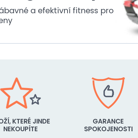
ábavné a efektivní fitness pro
eny
OŽÍ, KTERÉ JINDE
GARANCE
NEKOUPÍTE
SPOKOJENOSTI