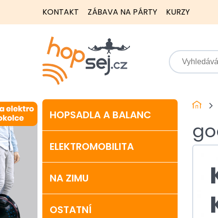
KONTAKT
ZÁBAVA NA PÁRTY
KURZY
HOPSADLA A BALANC
go
ELEKTROMOBILITA
NA ZIMU
OSTATNÍ