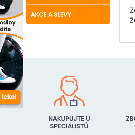
Z
AKCE A SLEVY
ž
NAKUPUJTE U
ZB
SPECIALISTŮ