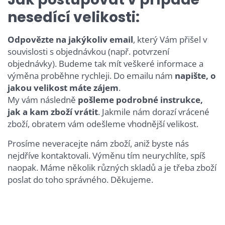
nesedící velikosti:
Odpovězte na jakýkoliv email
, který Vám přišel v
souvislosti s objednávkou (např. potvrzení
objednávky). Budeme tak mít veškeré informace a
výměna proběhne rychleji. Do emailu nám
napište, o
jakou velikost máte zájem
.
My vám následně
pošleme podrobné instrukce,
jak a kam zboží vrátit
. Jakmile nám dorazí vrácené
zboží, obratem vám odešleme vhodnější velikost.
Prosíme neveracejte nám zboží, aniž byste nás
nejdříve kontaktovali. Výměnu tím neurychlíte, spíš
naopak. Máme několik různých skladů a je třeba zboží
poslat do toho správného. Děkujeme.