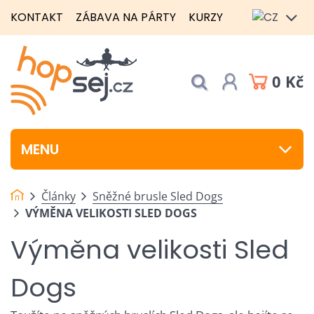
KONTAKT
ZÁBAVA NA PÁRTY
KURZY
0 Kč
MENU
Články
Sněžné brusle Sled Dogs
VÝMĚNA VELIKOSTI SLED DOGS
Výměna velikosti Sled
Dogs