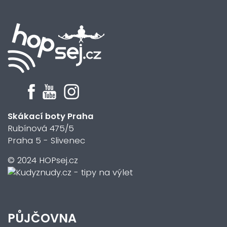
Skákací boty Praha
Rubínová 475/5
Praha 5 - Slivenec
© 2024 HOPsej.cz
PŮJČOVNA