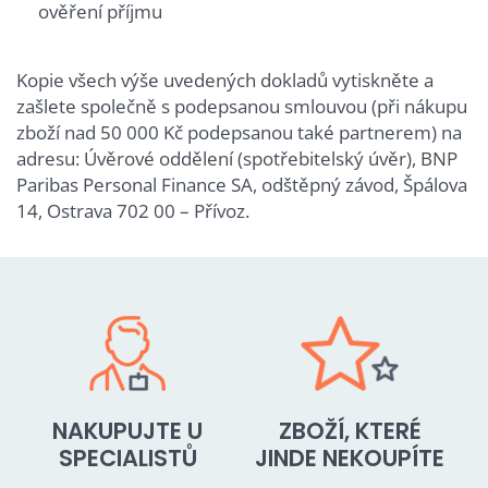
ověření příjmu
Kopie všech výše uvedených dokladů vytiskněte a
zašlete společně s podepsanou smlouvou (při nákupu
zboží nad 50 000 Kč podepsanou také partnerem) na
adresu: Úvěrové oddělení (spotřebitelský úvěr), BNP
Paribas Personal Finance SA, odštěpný závod, Špálova
14, Ostrava 702 00 – Přívoz.
NAKUPUJTE U
ZBOŽÍ, KTERÉ
SPECIALISTŮ
JINDE NEKOUPÍTE