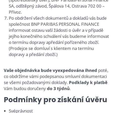
SA, odštěpný závod, Špálova 14, Ostrava 702 00 –
Přívoz.
Po obdržení všech dokumentů a dokladů vás bude
společnost BNP PARIBAS PERSONAL FINANCE
informovat ostavu vaší žádosti o úvěr a v případě
jejího konečného schválení vás budeme informovat
o termínu dopravy apředání pořízeného zboží.
(Prodejce se domluví s klientem na termínu
dopravy a předání zboží.)
Vaše objednávka bude vyexpedována ihned
poté,
co obdržíme vámi podepsanou smluvní dokumentaci
se všemi požadovanými doklady.
Podklady k platbě
Vám budou doručeny
do 3 týdnů
.
Podmínky pro získání úvěru
Svéprávnost