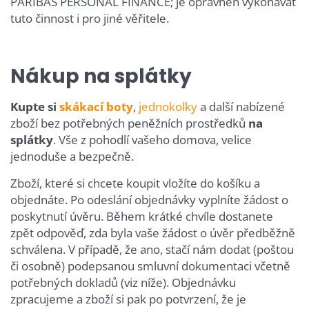
PARIBAS PERSONAL FINANCE; je oprávněn vykonávat
tuto činnost i pro jiné věřitele.
Nákup na splátky
Kupte si
skákací boty
,
jednokolky
a další nabízené
zboží bez potřebných peněžních prostředků
na
splátky
. Vše z pohodlí vašeho domova, velice
jednoduše a bezpečně.
Zboží, které si chcete koupit vložíte do košíku a
objednáte. Po odeslání objednávky vyplníte žádost o
poskytnutí úvěru. Během krátké chvíle dostanete
zpět odpověď, zda byla vaše žádost o úvěr předběžně
schválena. V případě, že ano, stačí nám dodat (poštou
či osobně) podepsanou smluvní dokumentaci včetně
potřebných dokladů (viz níže). Objednávku
zpracujeme a zboží si pak po potvrzení, že je