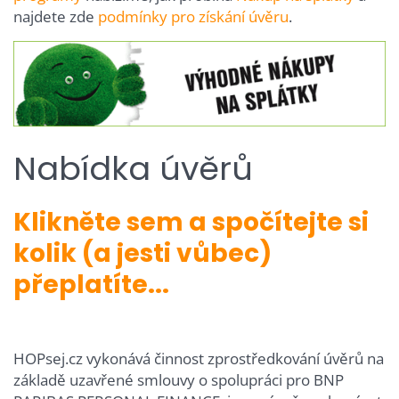
najdete zde
podmínky pro získání úvěru
.
Nabídka úvěrů
Klikněte sem a spočítejte si
kolik (a jesti vůbec)
přeplatíte...
HOPsej.cz vykonává činnost zprostředkování úvěrů na
základě uzavřené smlouvy o spolupráci pro BNP