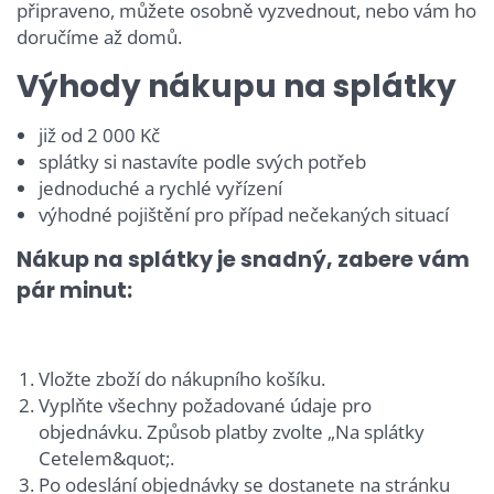
připraveno, můžete osobně vyzvednout, nebo vám ho
doručíme až domů.
Výhody nákupu na splátky
již od 2 000 Kč
splátky si nastavíte podle svých potřeb
jednoduché a rychlé vyřízení
výhodné pojištění pro případ nečekaných situací
Nákup na splátky je snadný, zabere vám
pár minut:
Vložte zboží do nákupního košíku.
Vyplňte všechny požadované údaje pro
objednávku. Způsob platby zvolte „Na splátky
Cetelem&quot;.
Po odeslání objednávky se dostanete na stránku