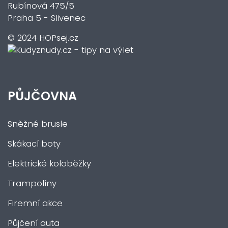
Rubínová 475/5
Praha 5 - Slivenec
© 2024 HOPsej.cz
PŮJČOVNA
Sněžné brusle
Skákací boty
Elektrické koloběžky
Trampolíny
Firemní akce
Půjčení auta