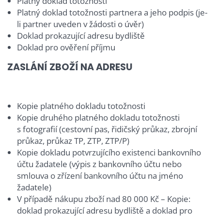
Platný doklad totožnosti
Platný doklad totožnosti partnera a jeho podpis (je-
li partner uveden v žádosti o úvěr)
Doklad prokazující adresu bydliště
Doklad pro ověření příjmu
ZASLÁNÍ ZBOŽÍ NA ADRESU
Kopie platného dokladu totožnosti
Kopie druhého platného dokladu totožnosti
s fotografií (cestovní pas, řidičský průkaz, zbrojní
průkaz, průkaz TP, ZTP, ZTP/P)
Kopie dokladu potvrzujícího existenci bankovního
účtu žadatele (výpis z bankovního účtu nebo
smlouva o zřízení bankovního účtu na jméno
žadatele)
V případě nákupu zboží nad 80 000 Kč – Kopie:
doklad prokazující adresu bydliště a doklad pro