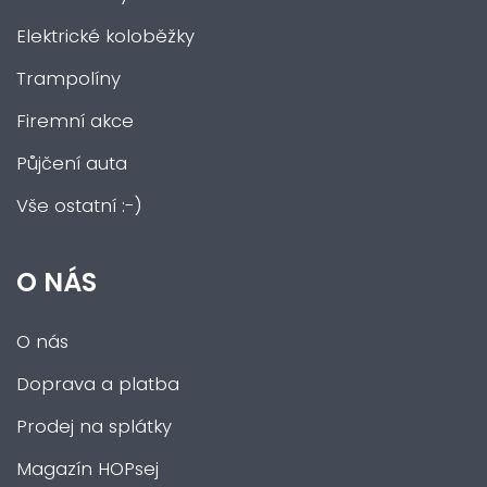
Elektrické koloběžky
Trampolíny
Firemní akce
Půjčení auta
Vše ostatní :-)
O NÁS
O nás
Doprava a platba
Prodej na splátky
Magazín HOPsej