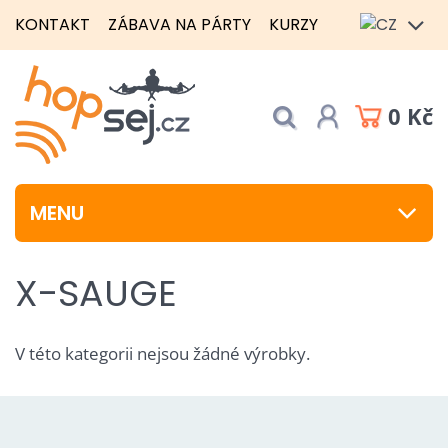
KONTAKT
ZÁBAVA NA PÁRTY
KURZY
0 Kč
MENU
X-SAUGE
V této kategorii nejsou žádné výrobky.