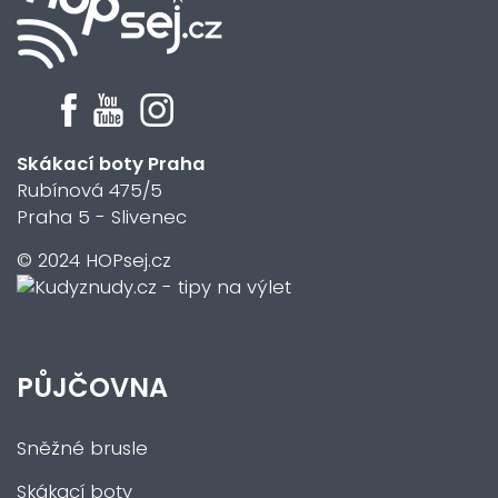
Skákací boty Praha
Rubínová 475/5
Praha 5 - Slivenec
© 2024 HOPsej.cz
PŮJČOVNA
Sněžné brusle
Skákací boty