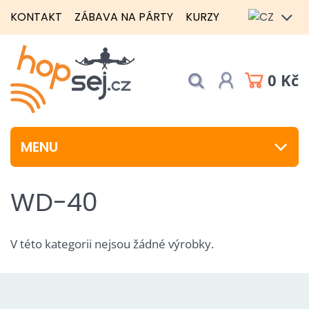
KONTAKT
ZÁBAVA NA PÁRTY
KURZY
0 Kč
MENU
WD-40
V této kategorii nejsou žádné výrobky.