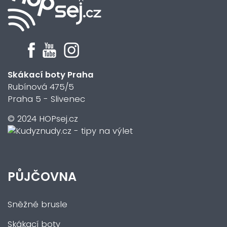
Skákací boty Praha
Rubínová 475/5
Praha 5 - Slivenec
© 2024 HOPsej.cz
PŮJČOVNA
Sněžné brusle
Skákací boty