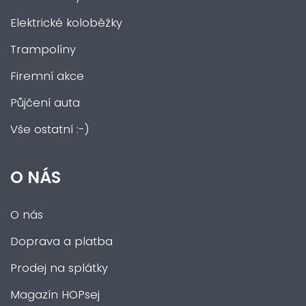
Elektrické koloběžky
Trampolíny
Firemní akce
Půjčení auta
Vše ostatní :-)
O NÁS
O nás
Doprava a platba
Prodej na splátky
Magazín HOPsej