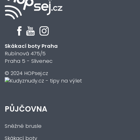
Skákací boty Praha
Rubínová 475/5
Praha 5 - Slivenec
© 2024 HOPsej.cz
PŮJČOVNA
Sněžné brusle
Skákací boty