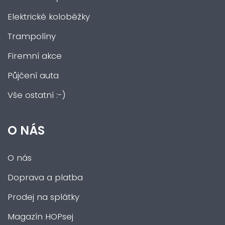
Elektrické koloběžky
Trampolíny
Firemní akce
Půjčení auta
Vše ostatní :-)
O NÁS
O nás
Doprava a platba
Prodej na splátky
Magazín HOPsej