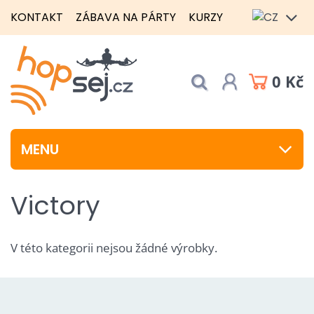
KONTAKT
ZÁBAVA NA PÁRTY
KURZY
0 Kč
MENU
Victory
V této kategorii nejsou žádné výrobky.