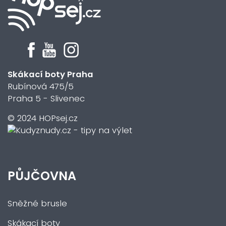
Skákací boty Praha
Rubínová 475/5
Praha 5 - Slivenec
© 2024 HOPsej.cz
PŮJČOVNA
Sněžné brusle
Skákací boty