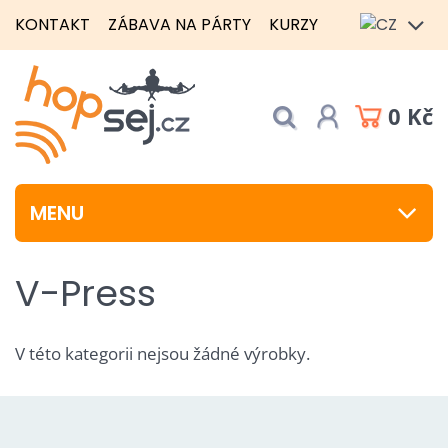
KONTAKT
ZÁBAVA NA PÁRTY
KURZY
0 Kč
MENU
V-Press
V této kategorii nejsou žádné výrobky.