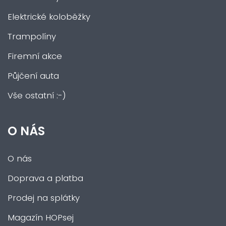
Elektrické koloběžky
Trampolíny
Firemní akce
Půjčení auta
Vše ostatní :-)
O NÁS
O nás
Doprava a platba
Prodej na splátky
Magazín HOPsej