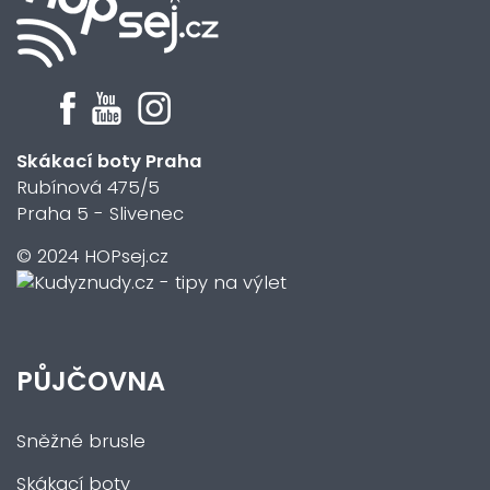
Skákací boty Praha
Rubínová 475/5
Praha 5 - Slivenec
© 2024 HOPsej.cz
PŮJČOVNA
Sněžné brusle
Skákací boty