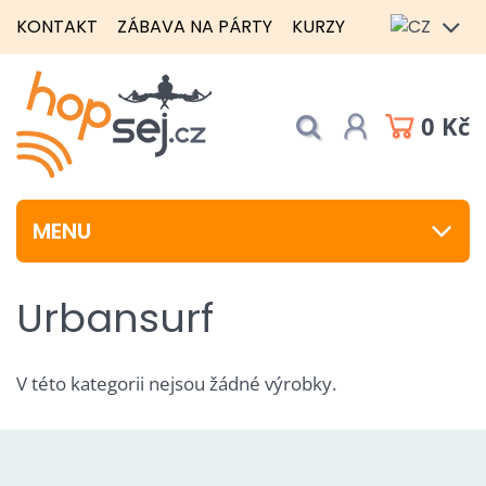
KONTAKT
ZÁBAVA NA PÁRTY
KURZY
0 Kč
MENU
Urbansurf
V této kategorii nejsou žádné výrobky.