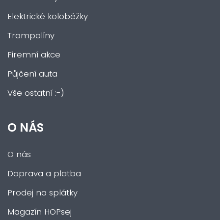
Elektrické koloběžky
Trampolíny
Firemní akce
Půjčení auta
Vše ostatní :-)
O NÁS
O nás
Doprava a platba
Prodej na splátky
Magazín HOPsej