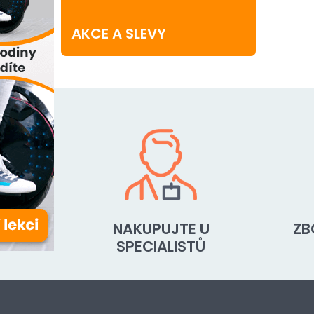
AKCE A SLEVY
NAKUPUJTE U
ZB
SPECIALISTŮ