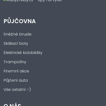
PŮJČOVNA
Sněžné brusle
Skákací boty
Elektrické koloběžky
Trampolíny
Firemní akce
Půjčení auta
Vše ostatní :-)