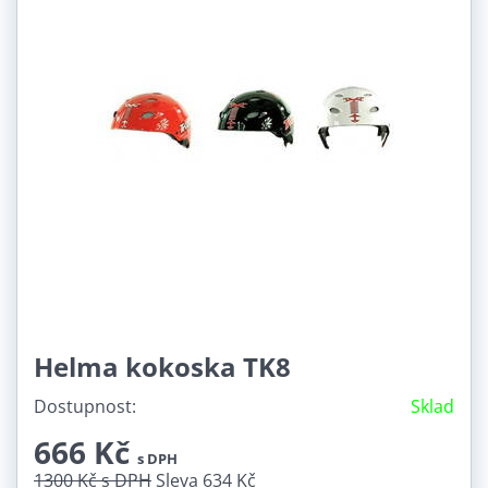
Helma kokoska TK8
Dostupnost:
Sklad
666 Kč
s DPH
1300 Kč
s DPH
Sleva 634 Kč