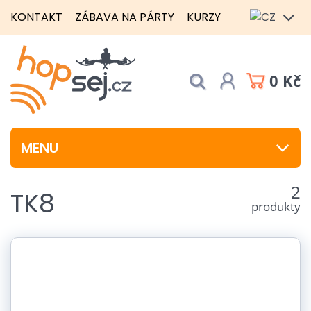
KONTAKT
ZÁBAVA NA PÁRTY
KURZY
0 Kč
MENU
2
TK8
produkty