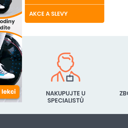
AKCE A SLEVY
NAKUPUJTE U
ZB
SPECIALISTŮ