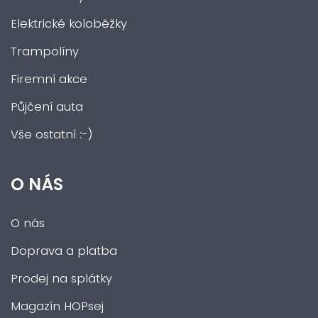
Elektrické koloběžky
Trampolíny
Firemní akce
Půjčení auta
Vše ostatní :-)
O NÁS
O nás
Doprava a platba
Prodej na splátky
Magazín HOPsej