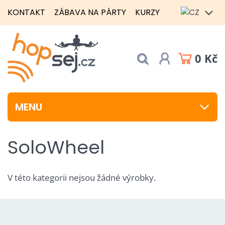
KONTAKT
ZÁBAVA NA PÁRTY
KURZY
0 Kč
MENU
SoloWheel
V této kategorii nejsou žádné výrobky.