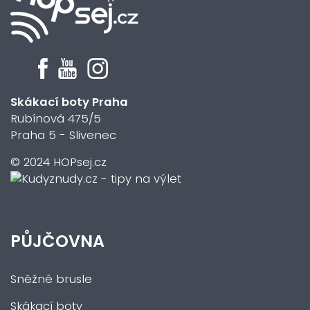
Skákací boty Praha
Rubínová 475/5
Praha 5 - Slivenec
© 2024 HOPsej.cz
PŮJČOVNA
Sněžné brusle
Skákací boty