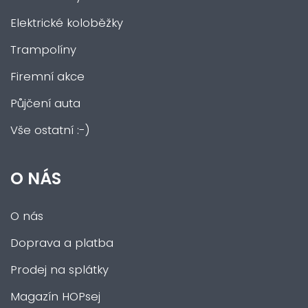
Elektrické koloběžky
Trampolíny
Firemní akce
Půjčení auta
Vše ostatní :-)
O NÁS
O nás
Doprava a platba
Prodej na splátky
Magazín HOPsej