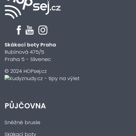
Skákací boty Praha
Rubínová 475/5
Praha 5 - Slivenec
© 2024 HOPsej.cz
PŮJČOVNA
Sněžné brusle
Skákací boty