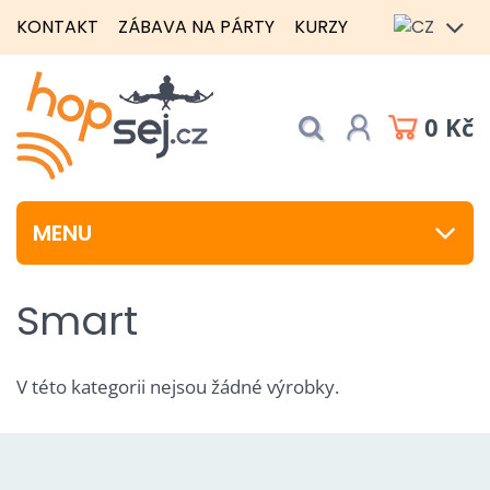
KONTAKT
ZÁBAVA NA PÁRTY
KURZY
0 Kč
MENU
Smart
V této kategorii nejsou žádné výrobky.