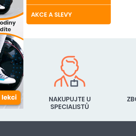
AKCE A SLEVY
NAKUPUJTE U
ZB
SPECIALISTŮ