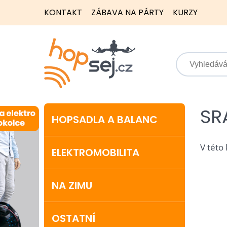
KONTAKT
ZÁBAVA NA PÁRTY
KURZY
SR
HOPSADLA A BALANC
V této
ELEKTROMOBILITA
NA ZIMU
OSTATNÍ