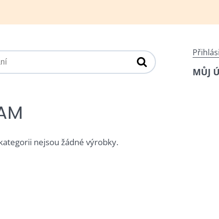
Přihlás
MŮJ 
AM
 kategorii nejsou žádné výrobky.